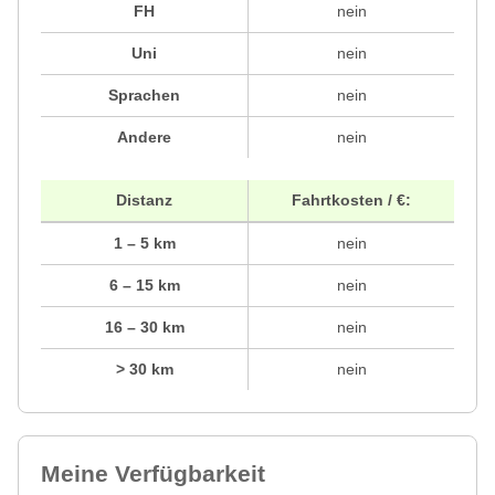
FH
nein
Uni
nein
Sprachen
nein
Andere
nein
Distanz
Fahrtkosten / €:
1 – 5 km
nein
6 – 15 km
nein
16 – 30 km
nein
> 30 km
nein
Meine Verfügbarkeit