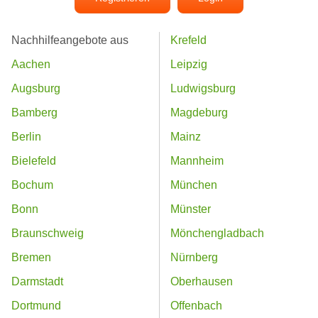
Nachhilfeangebote aus
Krefeld
Aachen
Leipzig
Augsburg
Ludwigsburg
Bamberg
Magdeburg
Berlin
Mainz
Bielefeld
Mannheim
Bochum
München
Bonn
Münster
Braunschweig
Mönchengladbach
Bremen
Nürnberg
Darmstadt
Oberhausen
Dortmund
Offenbach