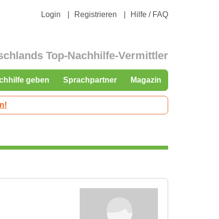
Login
Registrieren
Hilfe / FAQ
schlands Top-Nachhilfe-Vermittler
chhilfe geben
Sprachpartner
Magazin
n!