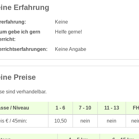
ine Erfahrung
rerfahrung:
Keine
um gebe ich gern
Helfe gerne!
rricht:
errichtserfahrungen:
Keine Angabe
ine Preise
se sind verhandelbar.
sse / Niveau
1 - 6
7 - 10
11 - 13
F
is € / 45min:
10,50
nein
nein
nei