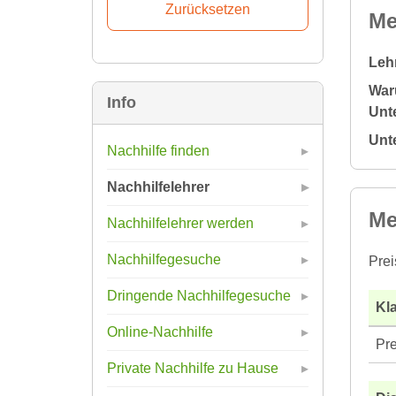
Me
Leh
War
Info
Unte
Unt
Nachhilfe finden
Nachhilfelehrer
Me
Nachhilfelehrer werden
Nachhilfegesuche
Prei
Dringende Nachhilfegesuche
Kla
Online-Nachhilfe
Pre
Private Nachhilfe zu Hause