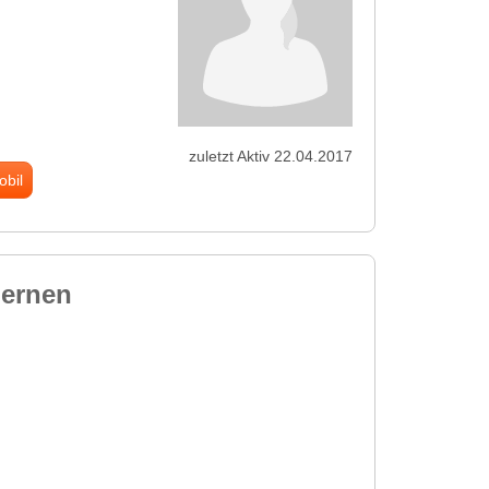
zuletzt Aktiv 22.04.2017
obil
lernen