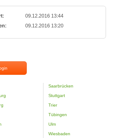
t:
09.12.2016 13:44
en:
09.12.2016 13:20
ogin
Saarbrücken
urg
Stuttgart
rg
Trier
Tübingen
m
Ulm
Wiesbaden