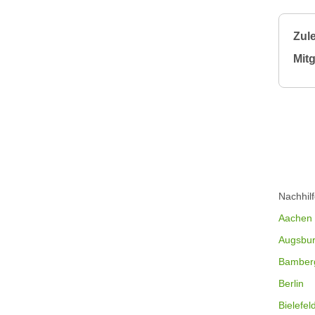
Zule
Mitg
Nachhil
Aachen
Augsbu
Bamber
Berlin
Bielefel