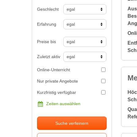
Aus
Geschlecht
Bes
Ang
Erfahrung
Onli
Preise bis
Ent
Sch
Zuletzt aktiv
Online-Unterricht
Me
Nur private Angebote
Höc
Kurzfristig verfügbar
Sch
Zeiten auswählen
Qual
Ref
Suche verfeinern