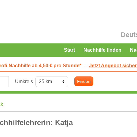
Deut
Start
Nachhilfe finden
Na
rofi-Nachhilfe ab 4,50 € pro Stunde*
–
Jetzt Angebot sicher
Umkreis
Finden
ck
chhilfelehrerin: Katja