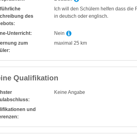
führliche
Ich will den Schülern helfen dass die
chreibung des
in deutsch oder englisch.
ebots:
ne-Unterricht:
Nein
fernung zum
maximal 25 km
üler:
ine Qualifikation
hster
Keine Angabe
ulabschluss:
ifikationen und
erenzen: