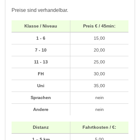
Preise sind verhandelbar.
Klasse / Niveau
Preis € / 45min:
1 - 6
15,00
7 - 10
20,00
11 - 13
25,00
FH
30,00
Uni
35,00
Sprachen
nein
Andere
nein
Distanz
Fahrtkosten / €:
1 – 5 km
5,00