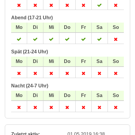
Abend (17-21 Uhr)
Spät (21-24 Uhr)
Nacht (24-7 Uhr)
Zuletzt aktiv:
01.05.2019 16:38