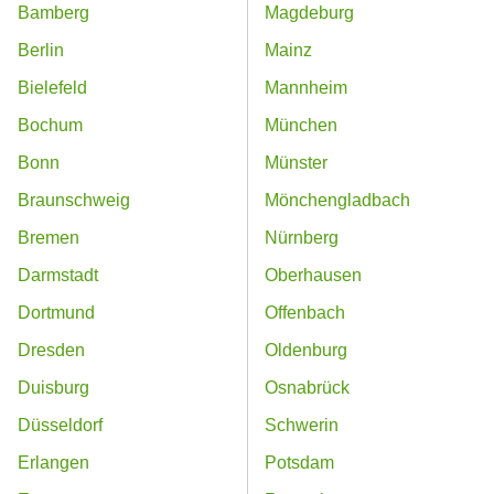
Bamberg
Magdeburg
Berlin
Mainz
Bielefeld
Mannheim
Bochum
München
Bonn
Münster
Braunschweig
Mönchengladbach
Bremen
Nürnberg
Darmstadt
Oberhausen
Dortmund
Offenbach
Dresden
Oldenburg
Duisburg
Osnabrück
Düsseldorf
Schwerin
Erlangen
Potsdam