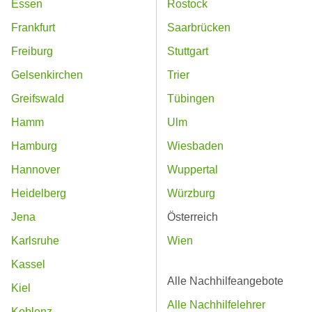
Essen
Rostock
Frankfurt
Saarbrücken
Freiburg
Stuttgart
Gelsenkirchen
Trier
Greifswald
Tübingen
Hamm
Ulm
Hamburg
Wiesbaden
Hannover
Wuppertal
Heidelberg
Würzburg
Jena
Österreich
Karlsruhe
Wien
Kassel
Alle Nachhilfeangebote
Kiel
Alle Nachhilfelehrer
Koblenz