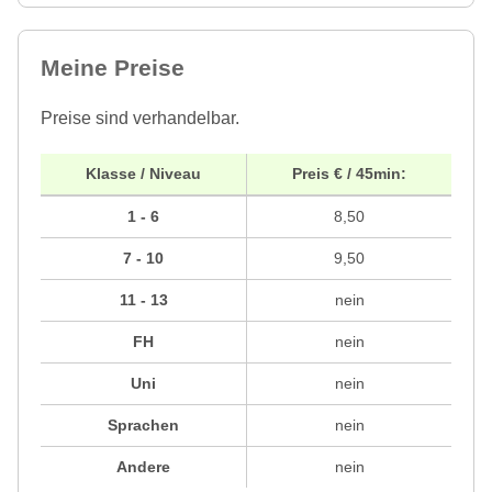
Meine Preise
Preise sind verhandelbar.
Klasse / Niveau
Preis € / 45min:
1 - 6
8,50
7 - 10
9,50
11 - 13
nein
FH
nein
Uni
nein
Sprachen
nein
Andere
nein