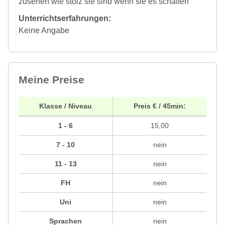
zusehen wie stolz sie sind wenn sie es schaffen
Unterrichtserfahrungen:
Keine Angabe
Meine Preise
Klasse / Niveau
Preis € / 45min:
1 - 6
15,00
7 - 10
nein
11 - 13
nein
FH
nein
Uni
nein
Sprachen
nein