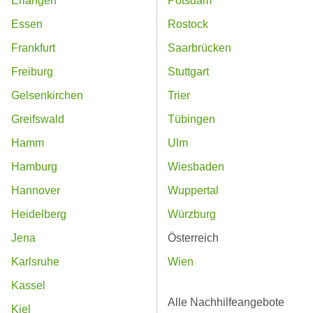
Erlangen
Potsdam
Essen
Rostock
Frankfurt
Saarbrücken
Freiburg
Stuttgart
Gelsenkirchen
Trier
Greifswald
Tübingen
Hamm
Ulm
Hamburg
Wiesbaden
Hannover
Wuppertal
Heidelberg
Würzburg
Jena
Österreich
Karlsruhe
Wien
Kassel
Alle Nachhilfeangebote
Kiel