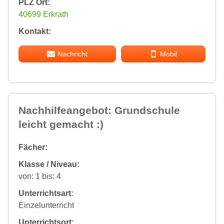
PLZ Ort:
40699 Erkrath
Kontakt:
Nachricht
Mobil
Nachhilfeangebot: Grundschule
leicht gemacht :)
Fächer:
Klasse / Niveau:
von: 1 bis: 4
Unterrichtsart:
Einzelunterricht
Unterrichtsort: