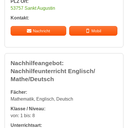
PLZ Ort:
53757 Sankt Augustin
Kontakt:
Nachricht
Mobil
Nachhilfeangebot:
Nachhilfeunterricht Englisch/
Mathe/Deutsch
Fächer:
Mathematik, Englisch, Deutsch
Klasse / Niveau:
von: 1 bis: 8
Unterrichtsart: