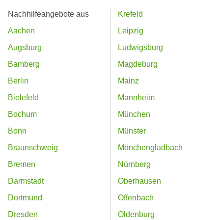
Nachhilfeangebote aus
Krefeld
Aachen
Leipzig
Augsburg
Ludwigsburg
Bamberg
Magdeburg
Berlin
Mainz
Bielefeld
Mannheim
Bochum
München
Bonn
Münster
Braunschweig
Mönchengladbach
Bremen
Nürnberg
Darmstadt
Oberhausen
Dortmund
Offenbach
Dresden
Oldenburg