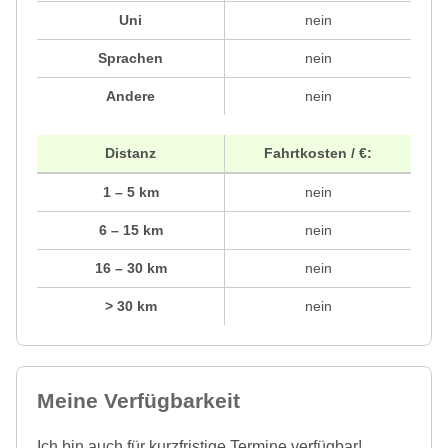
Uni
nein
Sprachen
nein
Andere
nein
Distanz
Fahrtkosten / €:
1 – 5 km
nein
6 – 15 km
nein
16 – 30 km
nein
> 30 km
nein
Meine Verfügbarkeit
Ich bin auch für kurzfristige Termine verfügbar!