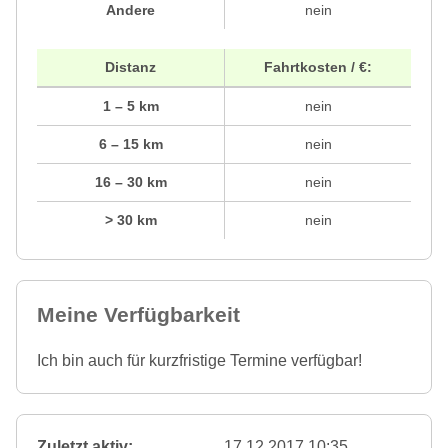
Andere
nein
Distanz
Fahrtkosten / €:
1 – 5 km
nein
6 – 15 km
nein
16 – 30 km
nein
> 30 km
nein
Meine Verfügbarkeit
Ich bin auch für kurzfristige Termine verfügbar!
Zuletzt aktiv:
17.12.2017 10:35