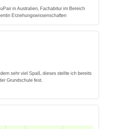
Pair in Australien, Fachabitur im Bereich
dentin Erziehungswissenschaften
rn sehr viel Spaß, dieses stellte ich bereits
er Grundschule fest.