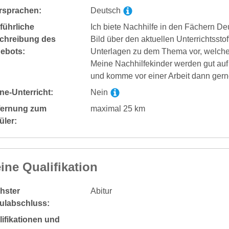
rsprachen:
Deutsch
führliche
Ich biete Nachhilfe in den Fächern De
chreibung des
Bild über den aktuellen Unterrichtssto
ebots:
Unterlagen zu dem Thema vor, welche I
Meine Nachhilfekinder werden gut auf di
und komme vor einer Arbeit dann gerne
ne-Unterricht:
Nein
fernung zum
maximal 25 km
üler:
ine Qualifikation
hster
Abitur
ulabschluss:
ifikationen und