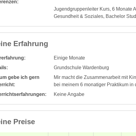
erenzen:
Jugendgruppenleiter Kurs, 6 Monate Au
Gesundheit & Soziales, Bachelor Stu
ine Erfahrung
rerfahrung:
Einige Monate
ils:
Grundschule Wardenburg
um gebe ich gern
Mir macht die Zusammenarbeit mit Kinde
rricht:
bei meinem 6 monatiger Praktikum in d
errichtserfahrungen:
Keine Angabe
ine Preise