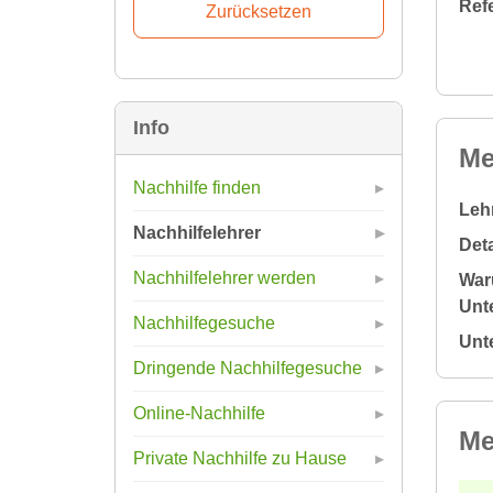
Ref
Info
Me
Nachhilfe finden
Leh
Nachhilfelehrer
Deta
Nachhilfelehrer werden
War
Unte
Nachhilfegesuche
Unt
Dringende Nachhilfegesuche
Online-Nachhilfe
Me
Private Nachhilfe zu Hause