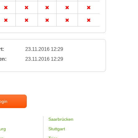
t:
23.11.2016 12:29
en:
23.11.2016 12:29
ogin
Saarbrücken
urg
Stuttgart