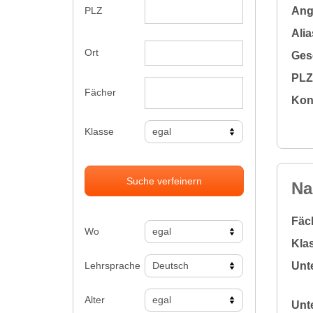
Ange
PLZ
Alia
Ort
Gesc
PLZ 
Fächer
Kon
Klasse
Suche verfeinern
Na
Fäc
Wo
Klas
Lehrsprache
Unte
Alter
Unte