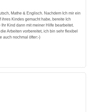
utsch, Mathe & Englisch. Nachdem Ich mir ein
ff ihres Kindes gemacht habe, bereite Ich
hr Kind dann mit meiner Hilfe bearbeitet.
e Arbeiten vorbereitet, ich bin sehr flexibel
 auch nochmal öfter:-)