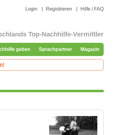
Login
Registrieren
Hilfe / FAQ
schlands Top-Nachhilfe-Vermittler
chhilfe geben
Sprachpartner
Magazin
n!