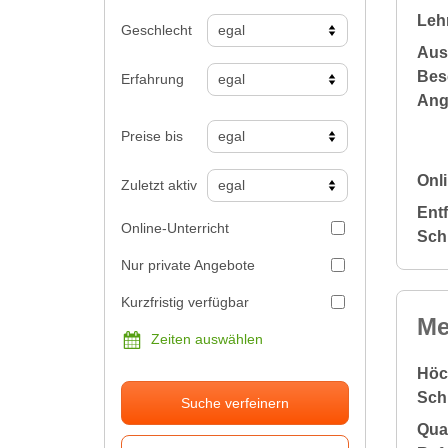
Leh
Geschlecht
Aus
Bes
Erfahrung
Ang
Preise bis
Onli
Zuletzt aktiv
Ent
Online-Unterricht
Sch
Nur private Angebote
Kurzfristig verfügbar
Me
Zeiten auswählen
Höc
Sch
Suche verfeinern
Qual