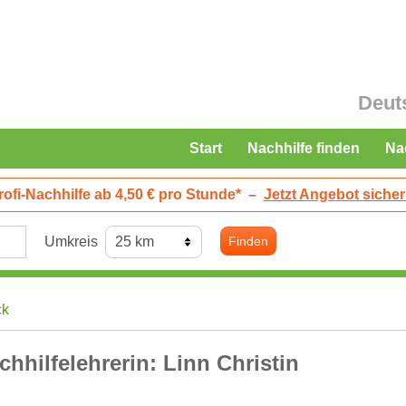
Deut
Start
Nachhilfe finden
Na
rofi-Nachhilfe ab 4,50 € pro Stunde*
–
Jetzt Angebot sicher
Umkreis
Finden
ck
chhilfelehrerin: Linn Christin