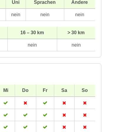
Uni
Sprachen
Andere
n
nein
nein
nein
16 – 30 km
> 30 km
nein
nein
Mi
Do
Fr
Sa
So