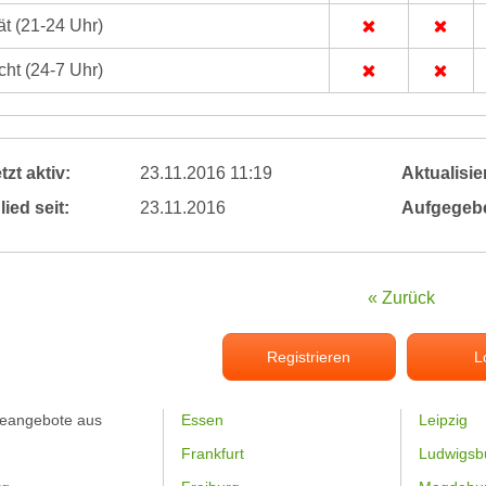
t (21-24 Uhr)
ht (24-7 Uhr)
tzt aktiv:
23.11.2016 11:19
Aktualisier
lied seit:
23.11.2016
Aufgegeb
« Zurück
Registrieren
L
feangebote aus
Essen
Leipzig
Frankfurt
Ludwigsb