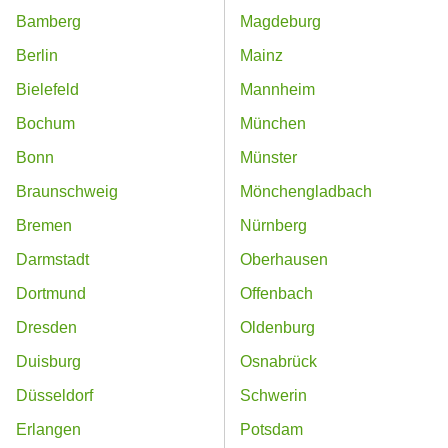
Bamberg
Magdeburg
Berlin
Mainz
Bielefeld
Mannheim
Bochum
München
Bonn
Münster
Braunschweig
Mönchengladbach
Bremen
Nürnberg
Darmstadt
Oberhausen
Dortmund
Offenbach
Dresden
Oldenburg
Duisburg
Osnabrück
Düsseldorf
Schwerin
Erlangen
Potsdam