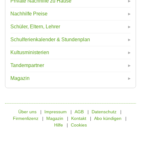
Private Nachhilfe zu Hause
Nachhilfe Preise
Schüler, Eltern, Lehrer
Schulferienkalender & Stundenplan
Kultusministerien
Tandempartner
Magazin
Über uns
Impressum
AGB
Datenschutz
Firmenlizenz
Magazin
Kontakt
Abo kündigen
Hilfe
Cookies