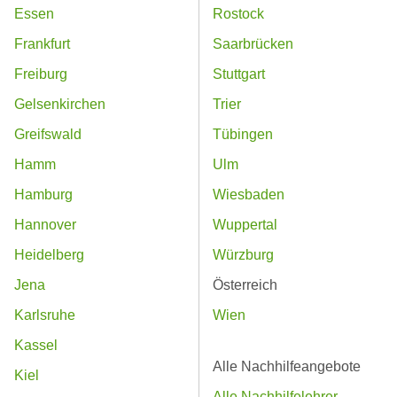
Essen
Rostock
Frankfurt
Saarbrücken
Freiburg
Stuttgart
Gelsenkirchen
Trier
Greifswald
Tübingen
Hamm
Ulm
Hamburg
Wiesbaden
Hannover
Wuppertal
Heidelberg
Würzburg
Jena
Österreich
Karlsruhe
Wien
Kassel
Alle Nachhilfeangebote
Kiel
Alle Nachhilfelehrer