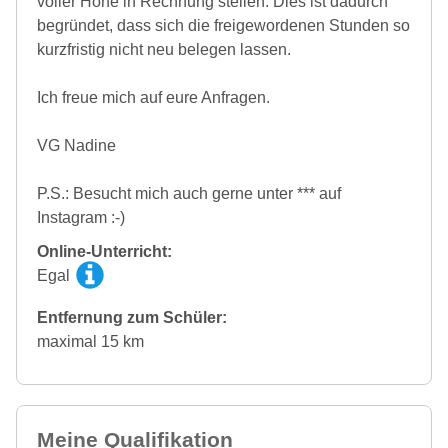
voller Höhe in Rechnung stellen. Dies ist dadurch
begründet, dass sich die freigewordenen Stunden so
kurzfristig nicht neu belegen lassen.
Ich freue mich auf eure Anfragen.
VG Nadine
P.S.: Besucht mich auch gerne unter *** auf
Instagram :-)
Online-Unterricht:
Egal
Entfernung zum Schüler:
maximal 15 km
Meine Qualifikation