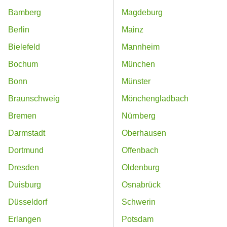
Bamberg
Magdeburg
Berlin
Mainz
Bielefeld
Mannheim
Bochum
München
Bonn
Münster
Braunschweig
Mönchengladbach
Bremen
Nürnberg
Darmstadt
Oberhausen
Dortmund
Offenbach
Dresden
Oldenburg
Duisburg
Osnabrück
Düsseldorf
Schwerin
Erlangen
Potsdam