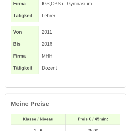
IGS,OBS u. Gymnasium
Lehrer
2011
2016
MHH
Dozent
Meine Preise
Klasse / Niveau
Preis € / 45min:
1 - 6
25,00