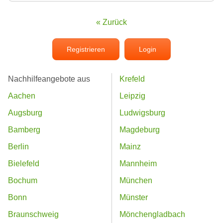
« Zurück
Registrieren
Login
Nachhilfeangebote aus
Krefeld
Aachen
Leipzig
Augsburg
Ludwigsburg
Bamberg
Magdeburg
Berlin
Mainz
Bielefeld
Mannheim
Bochum
München
Bonn
Münster
Braunschweig
Mönchengladbach