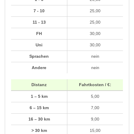
7 - 10
25,00
11 - 13
25,00
FH
30,00
Uni
30,00
Sprachen
nein
Andere
nein
Distanz
Fahrtkosten / €:
1 – 5 km
5,00
6 – 15 km
7,00
16 – 30 km
9,00
> 30 km
15,00