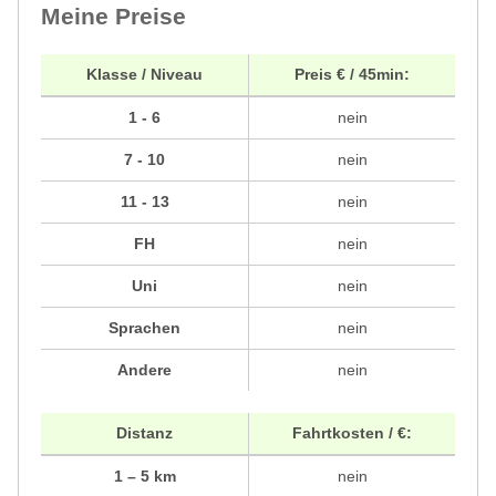
Meine Preise
Klasse / Niveau
Preis € / 45min:
1 - 6
nein
7 - 10
nein
11 - 13
nein
FH
nein
Uni
nein
Sprachen
nein
Andere
nein
Distanz
Fahrtkosten / €:
1 – 5 km
nein