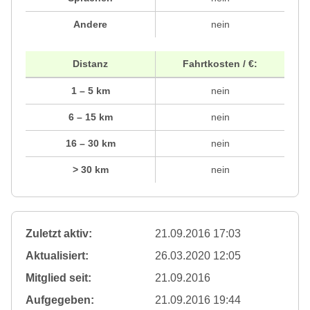
Andere
nein
Distanz
Fahrtkosten / €:
1 – 5 km
nein
6 – 15 km
nein
16 – 30 km
nein
> 30 km
nein
Zuletzt aktiv:
21.09.2016 17:03
Aktualisiert:
26.03.2020 12:05
Mitglied seit:
21.09.2016
Aufgegeben:
21.09.2016 19:44