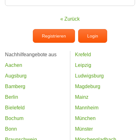
« Zurück
Registrieren
Login
Nachhilfeangebote aus
Krefeld
Aachen
Leipzig
Augsburg
Ludwigsburg
Bamberg
Magdeburg
Berlin
Mainz
Bielefeld
Mannheim
Bochum
München
Bonn
Münster
Braunschweig
Mönchengladbach