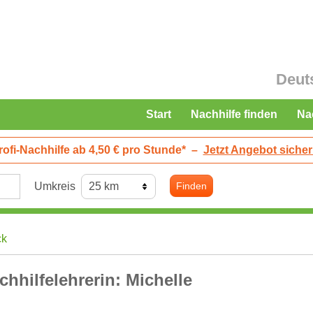
Deut
Start
Nachhilfe finden
Na
rofi-Nachhilfe ab 4,50 € pro Stunde*
–
Jetzt Angebot sicher
Umkreis
Finden
ck
chhilfelehrerin: Michelle