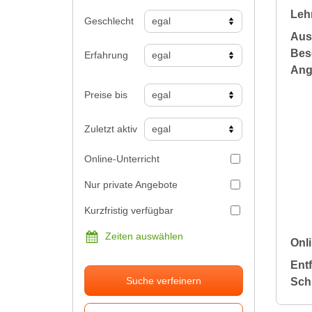
Leh
Geschlecht
Aus
Bes
Erfahrung
Ang
Preise bis
Zuletzt aktiv
Online-Unterricht
Nur private Angebote
Kurzfristig verfügbar
Zeiten auswählen
Onli
Ent
Suche verfeinern
Sch