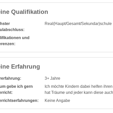
ine Qualifikation
hster
Real(Haupt/Gesamt/Sekundar)schule
ulabschluss:
ifikationen und
erenzen:
ine Erfahrung
rerfahrung:
3+ Jahre
um gebe ich gern
Ich möchte Kindern dabei helfen ihren 
rricht:
hat Träume und jeder kann diese auch 
errichtserfahrungen:
Keine Angabe