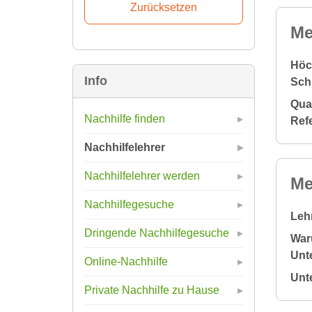
Me
Höc
Info
Sch
Qual
Nachhilfe finden
Ref
Nachhilfelehrer
Nachhilfelehrer werden
Me
Nachhilfegesuche
Leh
Dringende Nachhilfegesuche
War
Unte
Online-Nachhilfe
Unt
Private Nachhilfe zu Hause