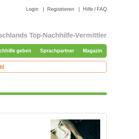
Login
Registrieren
Hilfe / FAQ
schlands Top-Nachhilfe-Vermittler
chhilfe geben
Sprachpartner
Magazin
n!