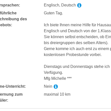
rsprachen:
Englisch, Deutsch
führliche
Guten Tag.
chreibung des
ebots:
Ich biete Ihnen meine Hilfe für Hausa
Englisch und Deutsch von der 1.Klasse
Sie können selbst entscheiden, ob Einz
bis dreiergruppen des selben Alters).
Gerne komme ich auch erst zu einem 
kostenlosen Probestunde vorbei.
Dienstags und Donnerstags stehe ich 
Verfügung.
Mfg Michelle ***
ne-Unterricht:
Nein
fernung zum
maximal 10 km
üler: