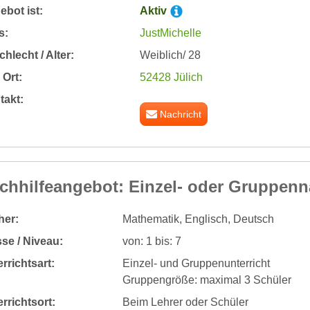
bot ist:
Aktiv
s:
JustMichelle
hlecht / Alter:
Weiblich/ 28
Ort:
52428 Jülich
takt:
Nachricht
chhilfeangebot: Einzel- oder Gruppenn
her:
Mathematik, Englisch, Deutsch
se / Niveau:
von: 1 bis: 7
rrichtsart:
Einzel- und Gruppenunterricht
Gruppengröße: maximal 3 Schüler
rrichtsort:
Beim Lehrer oder Schüler