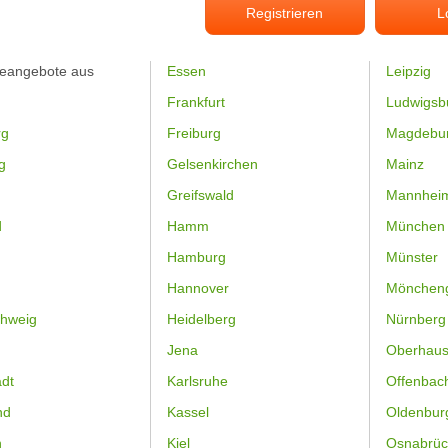
Registrieren
L
feangebote aus
Essen
Leipzig
Frankfurt
Ludwigsb
rg
Freiburg
Magdebu
g
Gelsenkirchen
Mainz
Greifswald
Mannhei
d
Hamm
München
Hamburg
Münster
Hannover
Mönchen
hweig
Heidelberg
Nürnberg
Jena
Oberhau
dt
Karlsruhe
Offenbac
nd
Kassel
Oldenbur
n
Kiel
Osnabrüc