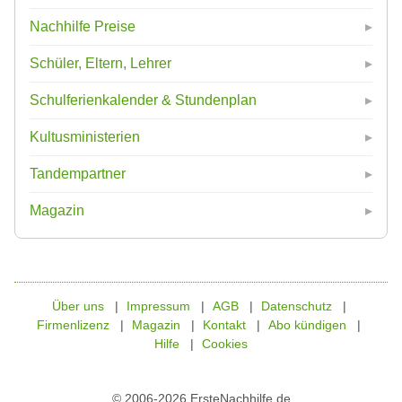
Nachhilfe Preise
Schüler, Eltern, Lehrer
Schulferienkalender & Stundenplan
Kultusministerien
Tandempartner
Magazin
Über uns
Impressum
AGB
Datenschutz
Firmenlizenz
Magazin
Kontakt
Abo kündigen
Hilfe
Cookies
© 2006-2026 ErsteNachhilfe.de