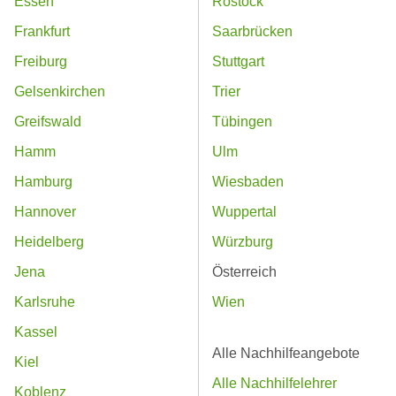
Essen
Rostock
Frankfurt
Saarbrücken
Freiburg
Stuttgart
Gelsenkirchen
Trier
Greifswald
Tübingen
Hamm
Ulm
Hamburg
Wiesbaden
Hannover
Wuppertal
Heidelberg
Würzburg
Jena
Österreich
Karlsruhe
Wien
Kassel
Alle Nachhilfeangebote
Kiel
Alle Nachhilfelehrer
Koblenz