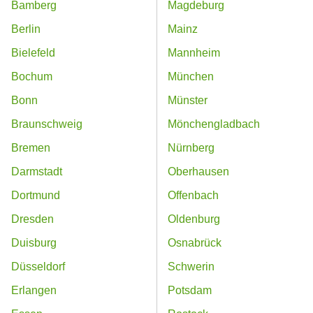
Bamberg
Magdeburg
Berlin
Mainz
Bielefeld
Mannheim
Bochum
München
Bonn
Münster
Braunschweig
Mönchengladbach
Bremen
Nürnberg
Darmstadt
Oberhausen
Dortmund
Offenbach
Dresden
Oldenburg
Duisburg
Osnabrück
Düsseldorf
Schwerin
Erlangen
Potsdam