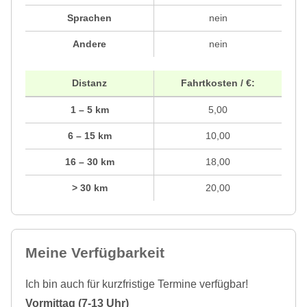
Sprachen
nein
Andere
nein
Distanz
Fahrtkosten / €:
1 – 5 km
5,00
6 – 15 km
10,00
16 – 30 km
18,00
> 30 km
20,00
Meine Verfügbarkeit
Ich bin auch für kurzfristige Termine verfügbar!
Vormittag (7-13 Uhr)