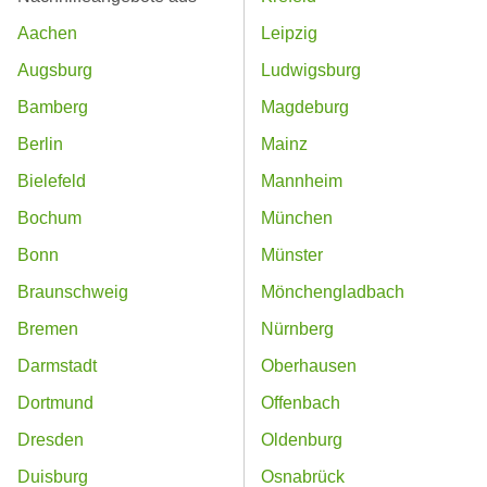
Aachen
Leipzig
Augsburg
Ludwigsburg
Bamberg
Magdeburg
Berlin
Mainz
Bielefeld
Mannheim
Bochum
München
Bonn
Münster
Braunschweig
Mönchengladbach
Bremen
Nürnberg
Darmstadt
Oberhausen
Dortmund
Offenbach
Dresden
Oldenburg
Duisburg
Osnabrück