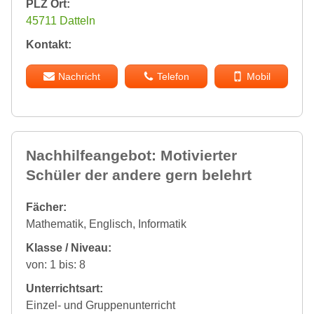
PLZ Ort:
45711 Datteln
Kontakt:
Nachricht
Telefon
Mobil
Nachhilfeangebot: Motivierter
Schüler der andere gern belehrt
Fächer:
Mathematik, Englisch, Informatik
Klasse / Niveau:
von: 1 bis: 8
Unterrichtsart:
Einzel- und Gruppenunterricht