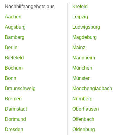
Nachhilfeangebote aus
Krefeld
Aachen
Leipzig
Augsburg
Ludwigsburg
Bamberg
Magdeburg
Berlin
Mainz
Bielefeld
Mannheim
Bochum
München
Bonn
Münster
Braunschweig
Mönchengladbach
Bremen
Nürnberg
Darmstadt
Oberhausen
Dortmund
Offenbach
Dresden
Oldenburg