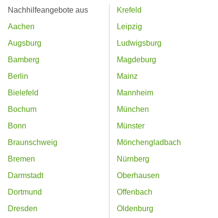
Nachhilfeangebote aus
Krefeld
Aachen
Leipzig
Augsburg
Ludwigsburg
Bamberg
Magdeburg
Berlin
Mainz
Bielefeld
Mannheim
Bochum
München
Bonn
Münster
Braunschweig
Mönchengladbach
Bremen
Nürnberg
Darmstadt
Oberhausen
Dortmund
Offenbach
Dresden
Oldenburg