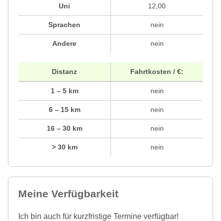
Uni
12,00
Sprachen
nein
Andere
nein
Distanz
Fahrtkosten / €:
1 – 5 km
nein
6 – 15 km
nein
16 – 30 km
nein
> 30 km
nein
Meine Verfügbarkeit
Ich bin auch für kurzfristige Termine verfügbar!