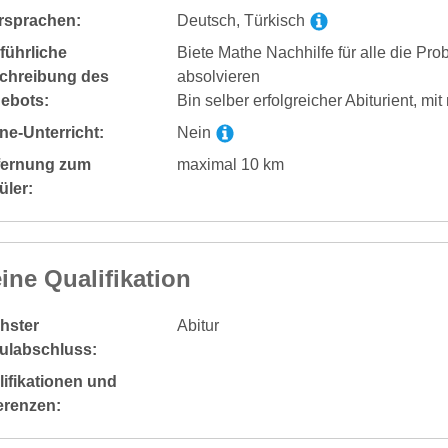
rsprachen:
Deutsch, Türkisch
führliche
Biete Mathe Nachhilfe für alle die Pro
chreibung des
absolvieren
ebots:
Bin selber erfolgreicher Abiturient, mit
ne-Unterricht:
Nein
fernung zum
maximal 10 km
üler:
ine Qualifikation
hster
Abitur
ulabschluss:
ifikationen und
erenzen: