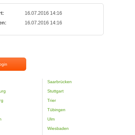
t:
16.07.2016 14:16
en:
16.07.2016 14:16
ogin
Saarbrücken
urg
Stuttgart
rg
Trier
Tübingen
m
Ulm
Wiesbaden