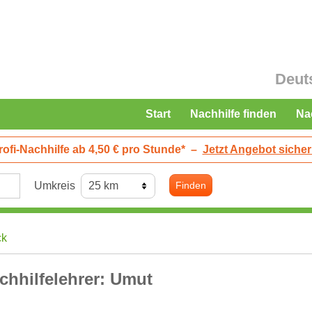
Deut
Start
Nachhilfe finden
Na
rofi-Nachhilfe ab 4,50 € pro Stunde*
–
Jetzt Angebot sicher
Umkreis
Finden
ck
chhilfelehrer: Umut