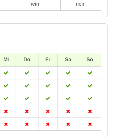
nein
nein
Mi
Do
Fr
Sa
So