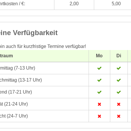
rtkosten / €:
2,00
5,00
ine Verfügbarkeit
bin auch für kurzfristige Termine verfügbar!
itraum
Mo
Di
mittag (7-13 Uhr)
hmittag (13-17 Uhr)
nd (17-21 Uhr)
t (21-24 Uhr)
ht (24-7 Uhr)