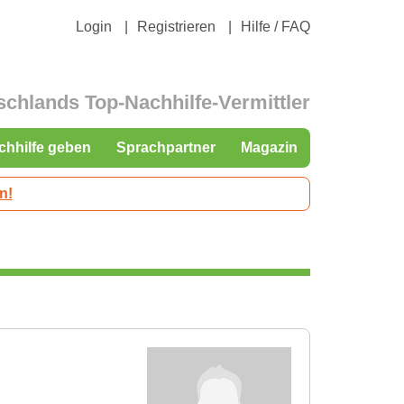
Login
Registrieren
Hilfe / FAQ
schlands Top-Nachhilfe-Vermittler
chhilfe geben
Sprachpartner
Magazin
n!