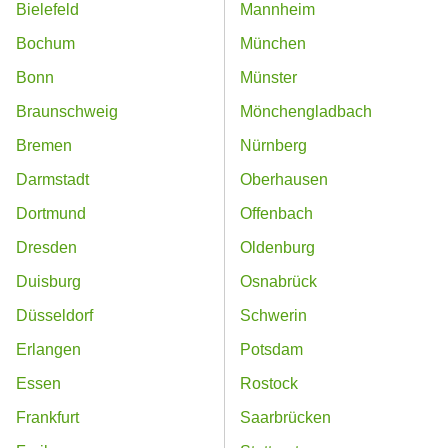
Bielefeld
Mannheim
Bochum
München
Bonn
Münster
Braunschweig
Mönchengladbach
Bremen
Nürnberg
Darmstadt
Oberhausen
Dortmund
Offenbach
Dresden
Oldenburg
Duisburg
Osnabrück
Düsseldorf
Schwerin
Erlangen
Potsdam
Essen
Rostock
Frankfurt
Saarbrücken