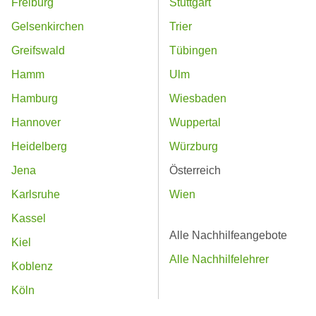
Freiburg
Stuttgart
Gelsenkirchen
Trier
Greifswald
Tübingen
Hamm
Ulm
Hamburg
Wiesbaden
Hannover
Wuppertal
Heidelberg
Würzburg
Jena
Österreich
Karlsruhe
Wien
Kassel
Alle Nachhilfeangebote
Kiel
Alle Nachhilfelehrer
Koblenz
Köln