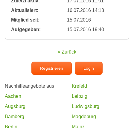
Zuletzt aktiv:
17.07.2016 11:01
Aktualisiert:
16.07.2016 14:13
Mitglied seit:
15.07.2016
Aufgegeben:
15.07.2016 19:40
« Zurück
Registrieren
Login
Nachhilfeangebote aus
Krefeld
Aachen
Leipzig
Augsburg
Ludwigsburg
Bamberg
Magdeburg
Berlin
Mainz