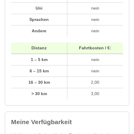
Uni
nein
Sprachen
nein
Andere
nein
Distanz
Fahrtkosten / €:
1 – 5 km
nein
6 – 15 km
nein
16 – 30 km
2,00
> 30 km
3,00
Meine Verfügbarkeit