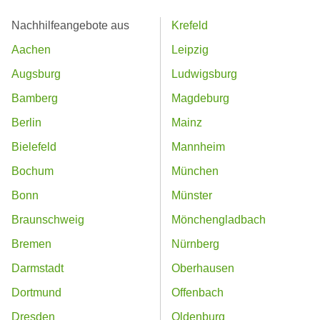
Nachhilfeangebote aus
Krefeld
Aachen
Leipzig
Augsburg
Ludwigsburg
Bamberg
Magdeburg
Berlin
Mainz
Bielefeld
Mannheim
Bochum
München
Bonn
Münster
Braunschweig
Mönchengladbach
Bremen
Nürnberg
Darmstadt
Oberhausen
Dortmund
Offenbach
Dresden
Oldenburg