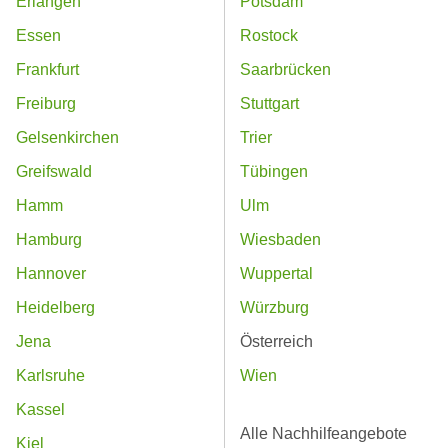
Erlangen
Potsdam
Essen
Rostock
Frankfurt
Saarbrücken
Freiburg
Stuttgart
Gelsenkirchen
Trier
Greifswald
Tübingen
Hamm
Ulm
Hamburg
Wiesbaden
Hannover
Wuppertal
Heidelberg
Würzburg
Jena
Österreich
Karlsruhe
Wien
Kassel
Alle Nachhilfeangebote
Kiel