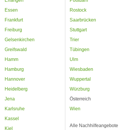
Erlangen
Potsdam
Essen
Rostock
Frankfurt
Saarbrücken
Freiburg
Stuttgart
Gelsenkirchen
Trier
Greifswald
Tübingen
Hamm
Ulm
Hamburg
Wiesbaden
Hannover
Wuppertal
Heidelberg
Würzburg
Jena
Österreich
Karlsruhe
Wien
Kassel
Alle Nachhilfeangebote
Kiel