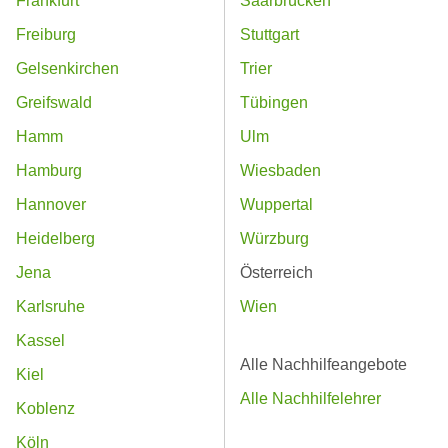
Frankfurt
Saarbrücken
Freiburg
Stuttgart
Gelsenkirchen
Trier
Greifswald
Tübingen
Hamm
Ulm
Hamburg
Wiesbaden
Hannover
Wuppertal
Heidelberg
Würzburg
Jena
Österreich
Karlsruhe
Wien
Kassel
Alle Nachhilfeangebote
Kiel
Alle Nachhilfelehrer
Koblenz
Köln