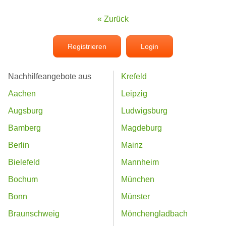
« Zurück
Registrieren
Login
Nachhilfeangebote aus
Krefeld
Aachen
Leipzig
Augsburg
Ludwigsburg
Bamberg
Magdeburg
Berlin
Mainz
Bielefeld
Mannheim
Bochum
München
Bonn
Münster
Braunschweig
Mönchengladbach