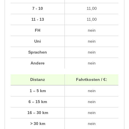
7 - 10
11,00
11 - 13
11,00
FH
nein
Uni
nein
Sprachen
nein
Andere
nein
Distanz
Fahrtkosten / €:
1 – 5 km
nein
6 – 15 km
nein
16 – 30 km
nein
> 30 km
nein