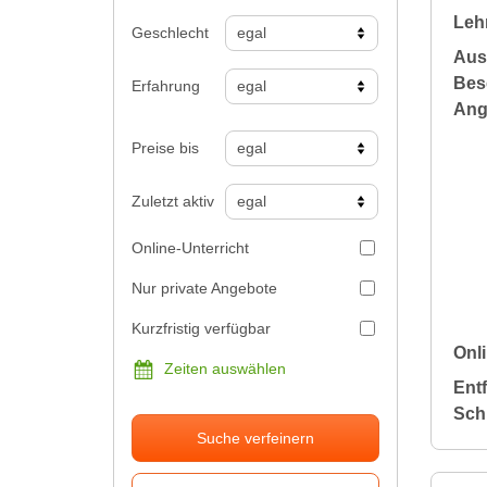
Leh
Geschlecht
Aus
Bes
Erfahrung
Ang
Preise bis
Zuletzt aktiv
Online-Unterricht
Nur private Angebote
Kurzfristig verfügbar
Onli
Zeiten auswählen
Ent
Sch
Suche verfeinern