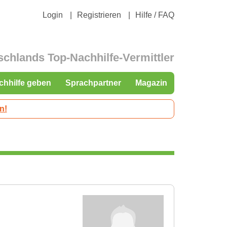
Login
Registrieren
Hilfe / FAQ
schlands Top-Nachhilfe-Vermittler
chhilfe geben
Sprachpartner
Magazin
n!