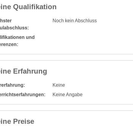
ine Qualifikation
hster
Noch kein Abschluss
ulabschluss:
ifikationen und
erenzen:
ine Erfahrung
rerfahrung:
Keine
errichtserfahrungen:
Keine Angabe
ine Preise