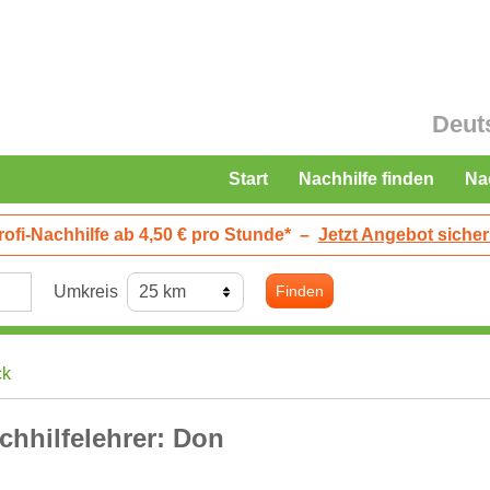
Deut
Start
Nachhilfe finden
Na
rofi-Nachhilfe ab 4,50 € pro Stunde*
–
Jetzt Angebot sicher
Umkreis
Finden
ck
chhilfelehrer: Don