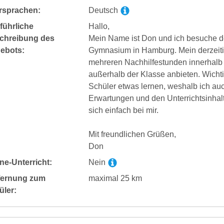
rsprachen:
Deutsch
führliche
Hallo,
chreibung des
Mein Name ist Don und ich besuche de
ebots:
Gymnasium in Hamburg. Mein derzeitige
mehreren Nachhilfestunden innerhalb 
außerhalb der Klasse anbieten. Wichtig
Schüler etwas lernen, weshalb ich au
Erwartungen und den Unterrichtsinhalte
sich einfach bei mir.
Mit freundlichen Grüßen,
Don
ne-Unterricht:
Nein
fernung zum
maximal 25 km
üler: