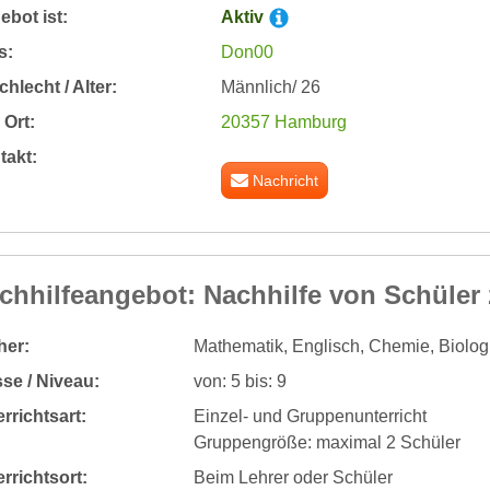
bot ist:
Aktiv
s:
Don00
hlecht / Alter:
Männlich/ 26
Ort:
20357 Hamburg
takt:
Nachricht
chhilfeangebot: Nachhilfe von Schüler 
her:
Mathematik, Englisch, Chemie, Biolog
se / Niveau:
von: 5 bis: 9
rrichtsart:
Einzel- und Gruppenunterricht
Gruppengröße: maximal 2 Schüler
rrichtsort:
Beim Lehrer oder Schüler