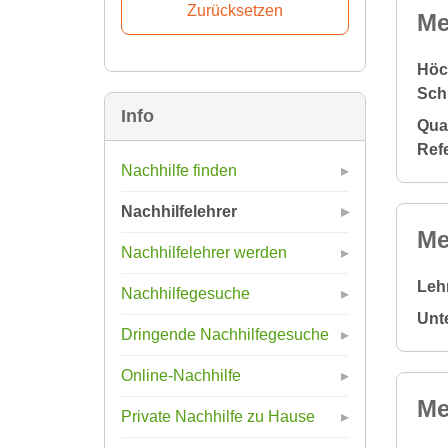
Me
Höc
Sch
Info
Qual
Ref
Nachhilfe finden
Nachhilfelehrer
Me
Nachhilfelehrer werden
Leh
Nachhilfegesuche
Unt
Dringende Nachhilfegesuche
Online-Nachhilfe
Me
Private Nachhilfe zu Hause