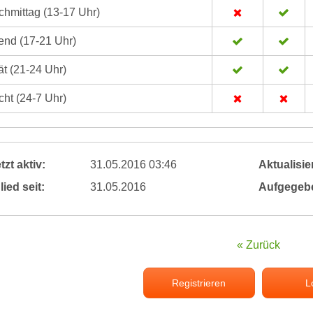
hmittag (13-17 Uhr)
nd (17-21 Uhr)
t (21-24 Uhr)
ht (24-7 Uhr)
tzt aktiv:
31.05.2016 03:46
Aktualisier
lied seit:
31.05.2016
Aufgegeb
« Zurück
Registrieren
L