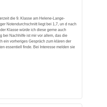
rzeit die 9. Klasse am Helene-Lange-
r Notendurchschnitt liegt bei 1,7, un d nach
der Klasse würde ich diese gerne auch
 bei Nachhilfe ist mir vor allem, das die
ch ein vorheriges Gespräch zum klären der
n essentiell finde. Bei Interesse melden sie