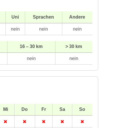
Uni
Sprachen
Andere
n
nein
nein
nein
16 – 30 km
> 30 km
nein
nein
Mi
Do
Fr
Sa
So