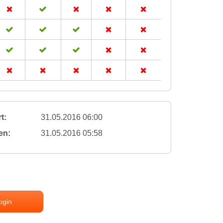
t:
31.05.2016 06:00
en:
31.05.2016 05:58
ogin