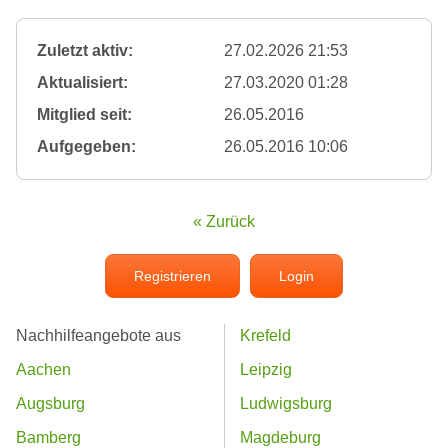
Zuletzt aktiv:
27.02.2026 21:53
Aktualisiert:
27.03.2020 01:28
Mitglied seit:
26.05.2016
Aufgegeben:
26.05.2016 10:06
« Zurück
Registrieren
Login
Nachhilfeangebote aus
Krefeld
Aachen
Leipzig
Augsburg
Ludwigsburg
Bamberg
Magdeburg