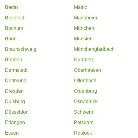
Berlin
Mainz
Bielefeld
Mannheim
Bochum
München
Bonn
Münster
Braunschweig
Mönchengladbach
Bremen
Nürnberg
Darmstadt
Oberhausen
Dortmund
Offenbach
Dresden
Oldenburg
Duisburg
Osnabrück
Düsseldorf
Schwerin
Erlangen
Potsdam
Essen
Rostock