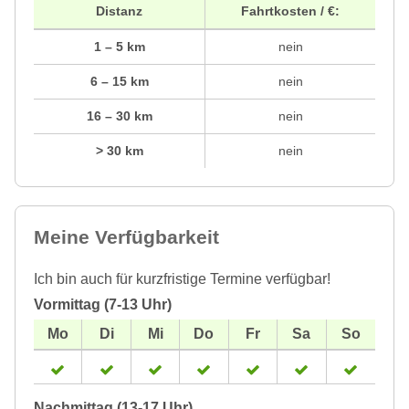
Distanz
Fahrtkosten / €:
1 – 5 km
nein
6 – 15 km
nein
16 – 30 km
nein
> 30 km
nein
Meine Verfügbarkeit
Ich bin auch für kurzfristige Termine verfügbar!
Vormittag (7-13 Uhr)
Nachmittag (13-17 Uhr)