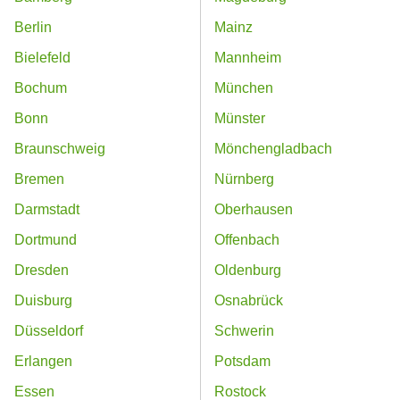
Berlin
Mainz
Bielefeld
Mannheim
Bochum
München
Bonn
Münster
Braunschweig
Mönchengladbach
Bremen
Nürnberg
Darmstadt
Oberhausen
Dortmund
Offenbach
Dresden
Oldenburg
Duisburg
Osnabrück
Düsseldorf
Schwerin
Erlangen
Potsdam
Essen
Rostock