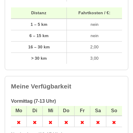
Distanz
Fahrtkosten / €:
1 – 5 km
nein
6 – 15 km
nein
16 – 30 km
2,00
> 30 km
3,00
Meine Verfügbarkeit
Vormittag (7-13 Uhr)