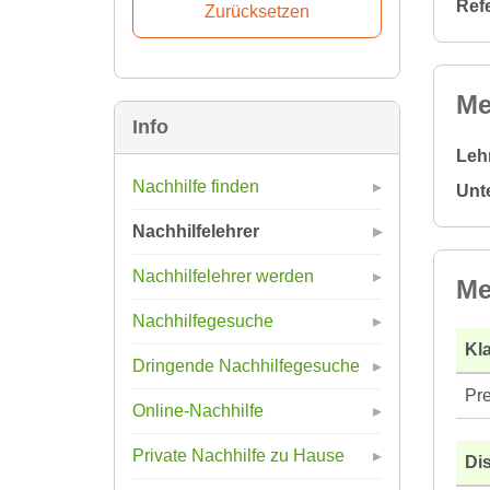
Ref
Me
Info
Leh
Nachhilfe finden
Unt
Nachhilfelehrer
Nachhilfelehrer werden
Me
Nachhilfegesuche
Kla
Dringende Nachhilfegesuche
Pre
Online-Nachhilfe
Private Nachhilfe zu Hause
Di