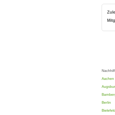
Zule
Mitg
Nachhil
Aachen
Augsbu
Bamber
Berlin
Bielefel