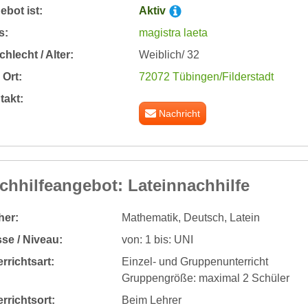
bot ist:
Aktiv
s:
magistra laeta
hlecht / Alter:
Weiblich/ 32
Ort:
72072 Tübingen/Filderstadt
takt:
Nachricht
chhilfeangebot: Lateinnachhilfe
her:
Mathematik, Deutsch, Latein
se / Niveau:
von: 1 bis: UNI
rrichtsart:
Einzel- und Gruppenunterricht
Gruppengröße: maximal 2 Schüler
rrichtsort:
Beim Lehrer