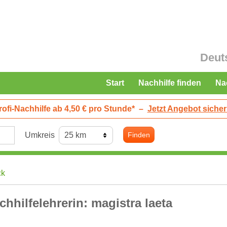
Deut
Start
Nachhilfe finden
Na
rofi-Nachhilfe ab 4,50 € pro Stunde*
–
Jetzt Angebot sicher
Umkreis
Finden
ck
chhilfelehrerin: magistra laeta