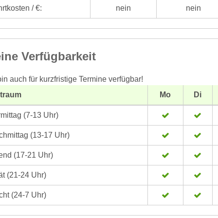
rtkosten / €:
nein
nein
ine Verfügbarkeit
bin auch für kurzfristige Termine verfügbar!
itraum
Mo
Di
mittag (7-13 Uhr)
hmittag (13-17 Uhr)
nd (17-21 Uhr)
t (21-24 Uhr)
ht (24-7 Uhr)