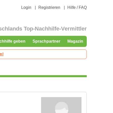
Login
Registrieren
Hilfe / FAQ
schlands Top-Nachhilfe-Vermittler
chhilfe geben
Sprachpartner
Magazin
n!