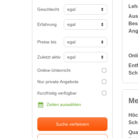
Leh
Geschlecht
Aus
Bes
Erfahrung
Ang
Preise bis
Onli
Zuletzt aktiv
Ent
Online-Unterricht
Sch
Nur private Angebote
Kurzfristig verfügbar
Me
Zeiten auswählen
Höc
Sch
Suche verfeinern
Qual