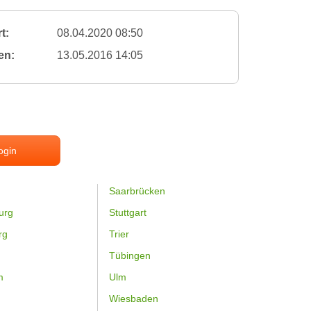
t:
08.04.2020 08:50
en:
13.05.2016 14:05
ogin
Saarbrücken
urg
Stuttgart
rg
Trier
Tübingen
m
Ulm
Wiesbaden