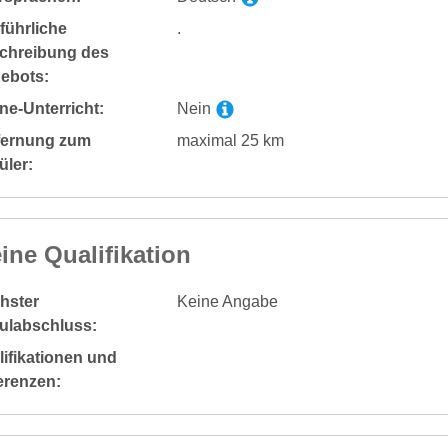
führliche
.
chreibung des
ebots:
ne-Unterricht:
Nein
fernung zum
maximal 25 km
üler:
ine Qualifikation
hster
Keine Angabe
ulabschluss:
ifikationen und
erenzen: