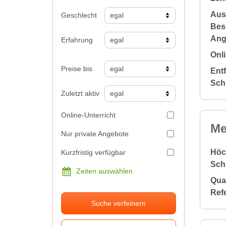
Aus
Geschlecht
Bes
Ang
Erfahrung
Onli
Preise bis
Ent
Sch
Zuletzt aktiv
Online-Unterricht
Me
Nur private Angebote
Höc
Kurzfristig verfügbar
Sch
Zeiten auswählen
Qual
Ref
Suche verfeinern