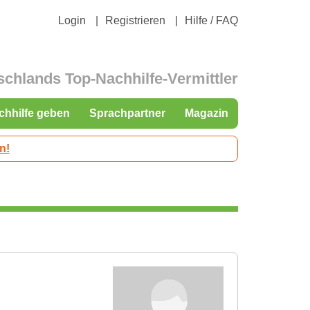
Login
Registrieren
Hilfe / FAQ
schlands Top-Nachhilfe-Vermittler
chhilfe geben
Sprachpartner
Magazin
n!