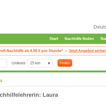
Deut
Start
Nachhilfe finden
Na
rofi-Nachhilfe ab 4,50 € pro Stunde*
–
Jetzt Angebot sicher
Umkreis
Finden
ck
chhilfelehrerin: Laura