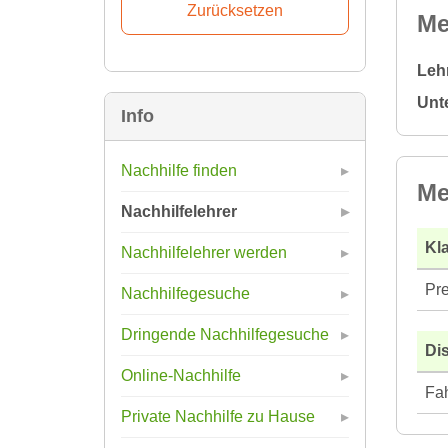
Me
Leh
Unt
Info
Nachhilfe finden
Me
Nachhilfelehrer
Kla
Nachhilfelehrer werden
Pre
Nachhilfegesuche
Dringende Nachhilfegesuche
Di
Online-Nachhilfe
Fah
Private Nachhilfe zu Hause