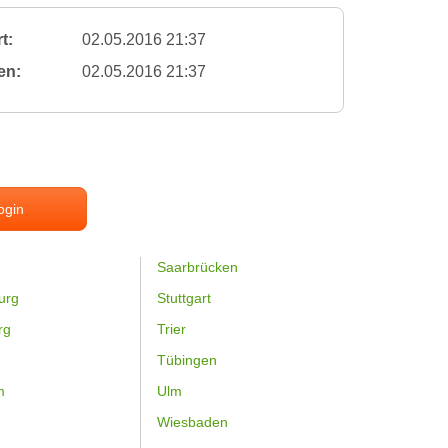
t:
02.05.2016 21:37
en:
02.05.2016 21:37
ogin
Saarbrücken
urg
Stuttgart
rg
Trier
Tübingen
m
Ulm
Wiesbaden