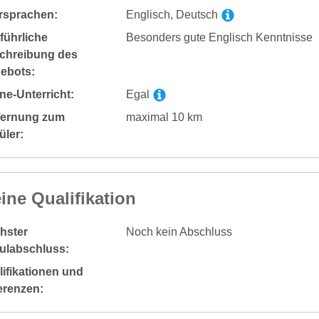
rsprachen:
Englisch, Deutsch
führliche
Besonders gute Englisch Kenntnisse
chreibung des
ebots:
ne-Unterricht:
Egal
fernung zum
maximal 10 km
üler:
ine Qualifikation
hster
Noch kein Abschluss
ulabschluss:
ifikationen und
erenzen: