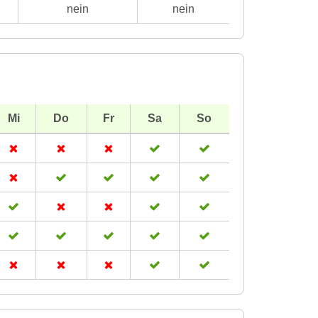
nein
nein
Mi
Do
Fr
Sa
So