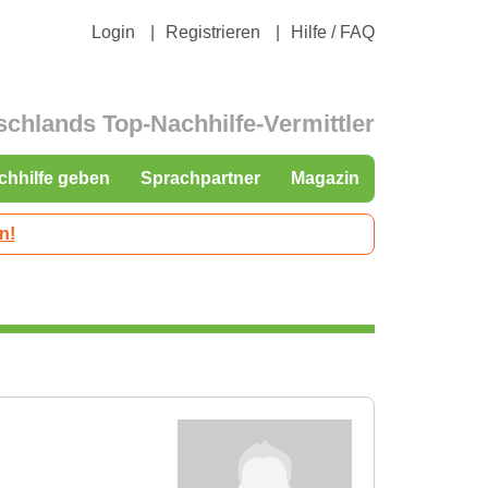
Login
Registrieren
Hilfe / FAQ
schlands Top-Nachhilfe-Vermittler
chhilfe geben
Sprachpartner
Magazin
n!