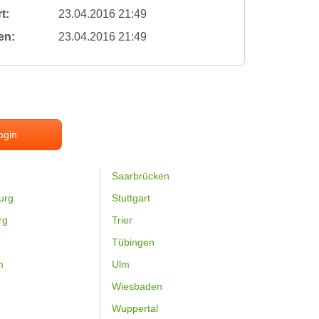
t:
23.04.2016 21:49
en:
23.04.2016 21:49
ogin
Saarbrücken
urg
Stuttgart
rg
Trier
Tübingen
m
Ulm
Wiesbaden
Wuppertal