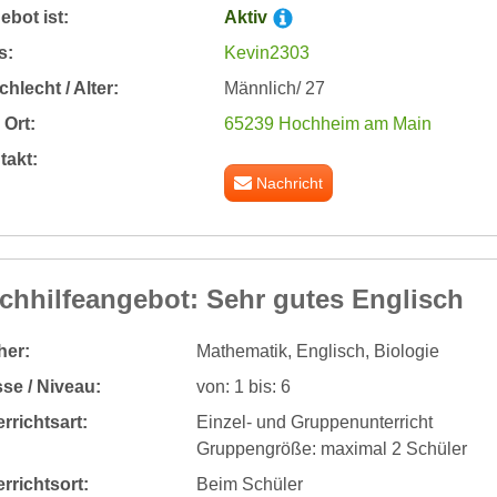
bot ist:
Aktiv
s:
Kevin2303
hlecht / Alter:
Männlich/ 27
Ort:
65239 Hochheim am Main
takt:
Nachricht
chhilfeangebot: Sehr gutes Englisch
her:
Mathematik, Englisch, Biologie
se / Niveau:
von: 1 bis: 6
rrichtsart:
Einzel- und Gruppenunterricht
Gruppengröße: maximal 2 Schüler
rrichtsort:
Beim Schüler