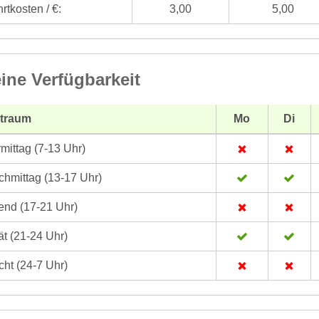
rtkosten / €:
3,00
5,00
ine Verfügbarkeit
itraum
Mo
Di
mittag (7-13 Uhr)
hmittag (13-17 Uhr)
nd (17-21 Uhr)
t (21-24 Uhr)
ht (24-7 Uhr)