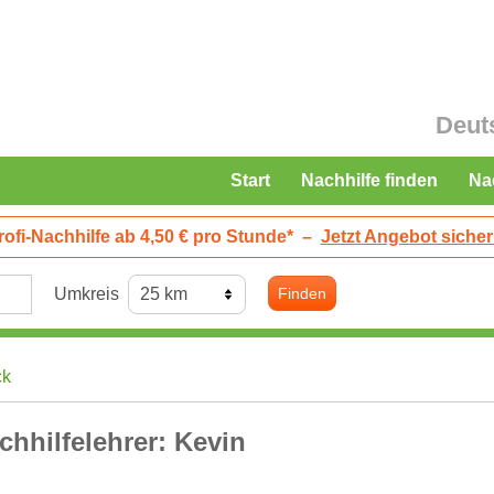
Deut
Start
Nachhilfe finden
Na
rofi-Nachhilfe ab 4,50 € pro Stunde*
–
Jetzt Angebot sicher
Umkreis
Finden
ck
chhilfelehrer: Kevin