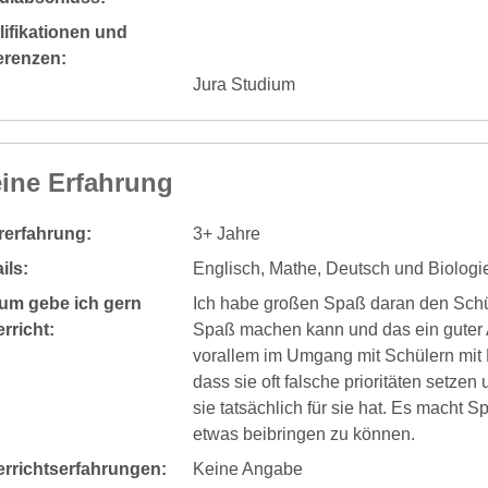
ifikationen und
erenzen:
Jura Studium
ine Erfahrung
rerfahrung:
3+ Jahre
ils:
Englisch, Mathe, Deutsch und Biologi
um gebe ich gern
Ich habe großen Spaß daran den Schü
rricht:
Spaß machen kann und das ein guter Ab
vorallem im Umgang mit Schülern mit Mi
dass sie oft falsche prioritäten setzen
sie tatsächlich für sie hat. Es macht 
etwas beibringen zu können.
errichtserfahrungen:
Keine Angabe