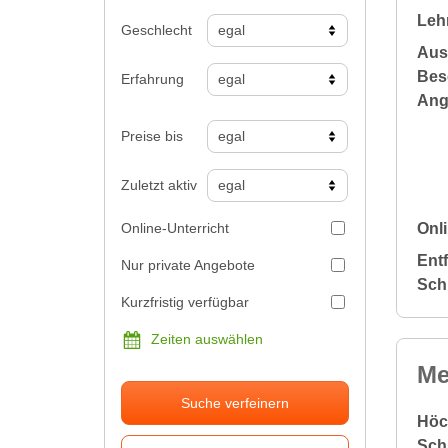
Leh
Geschlecht
Aus
Bes
Erfahrung
Ang
Preise bis
Zuletzt aktiv
Online-Unterricht
Onli
Ent
Nur private Angebote
Sch
Kurzfristig verfügbar
Zeiten auswählen
Me
Suche verfeinern
Höc
Sch