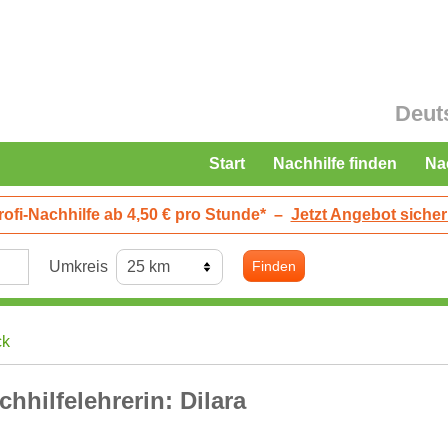
Deut
Start
Nachhilfe finden
Na
rofi-Nachhilfe ab 4,50 € pro Stunde*
–
Jetzt Angebot sicher
Umkreis
Finden
ck
chhilfelehrerin: Dilara