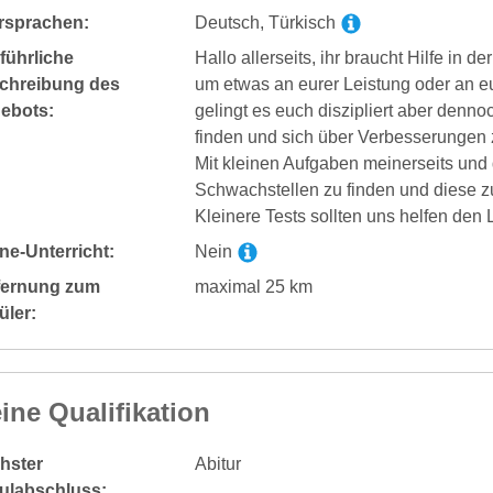
rsprachen:
Deutsch, Türkisch
führliche
Hallo allerseits, ihr braucht Hilfe in d
chreibung des
um etwas an eurer Leistung oder an eu
ebots:
gelingt es euch diszipliert aber denn
finden und sich über Verbesserungen 
Mit kleinen Aufgaben meinerseits und 
Schwachstellen zu finden und diese 
Kleinere Tests sollten uns helfen den
ne-Unterricht:
Nein
fernung zum
maximal 25 km
üler:
ine Qualifikation
hster
Abitur
ulabschluss: