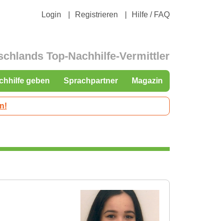
Login
Registrieren
Hilfe / FAQ
schlands Top-Nachhilfe-Vermittler
chhilfe geben
Sprachpartner
Magazin
n!