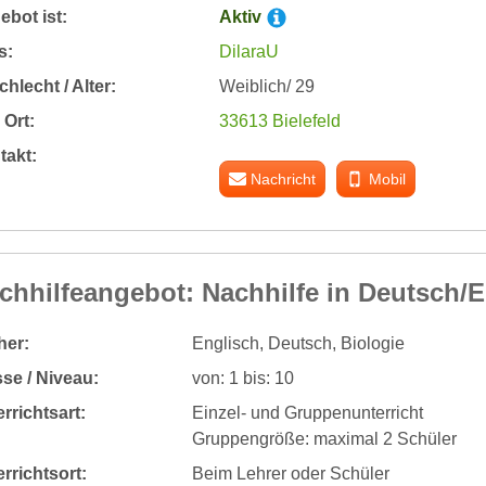
bot ist:
Aktiv
s:
DilaraU
hlecht / Alter:
Weiblich/ 29
Ort:
33613 Bielefeld
takt:
Nachricht
Mobil
chhilfeangebot: Nachhilfe in Deutsch/E
her:
Englisch, Deutsch, Biologie
se / Niveau:
von: 1 bis: 10
rrichtsart:
Einzel- und Gruppenunterricht
Gruppengröße: maximal 2 Schüler
rrichtsort:
Beim Lehrer oder Schüler