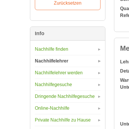
Qual
Ref
Info
Me
Nachhilfe finden
Nachhilfelehrer
Leh
Deta
Nachhilfelehrer werden
War
Nachhilfegesuche
Unte
Dringende Nachhilfegesuche
Online-Nachhilfe
Private Nachhilfe zu Hause
Unt