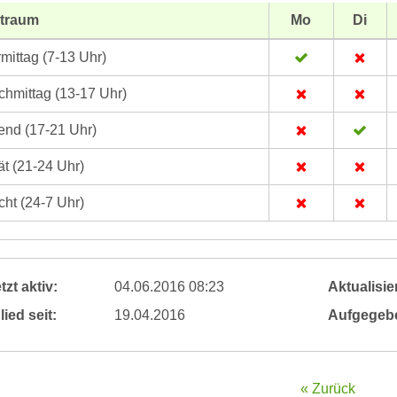
itraum
Mo
Di
mittag (7-13 Uhr)
hmittag (13-17 Uhr)
nd (17-21 Uhr)
t (21-24 Uhr)
ht (24-7 Uhr)
tzt aktiv:
04.06.2016 08:23
Aktualisier
lied seit:
19.04.2016
Aufgegeb
« Zurück