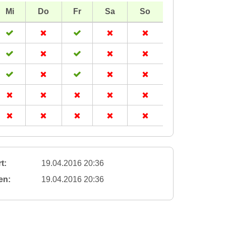
Mi
Do
Fr
Sa
So
t:
19.04.2016 20:36
en:
19.04.2016 20:36