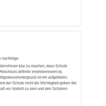
e nachhilge
lern/innen klar zu machen, dass Schule
schluss definitiv erstrebenswert ist,
grationshintergrund ist mir aufgefallen,
 und der Schule nicht die Wichtigkeit geben die
Spaß ein Vorbild zu sein und den Schülern