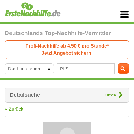
Deutschlands Top-Nachhilfe-Vermittler
Profi-Nachhilfe ab 4,50 € pro Stunde*
Jetzt Angebot sichern!
Detailsuche
Öffnen
« Zurück