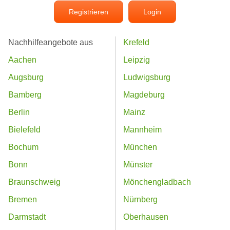
Registrieren
Login
Nachhilfeangebote aus
Krefeld
Aachen
Leipzig
Augsburg
Ludwigsburg
Bamberg
Magdeburg
Berlin
Mainz
Bielefeld
Mannheim
Bochum
München
Bonn
Münster
Braunschweig
Mönchengladbach
Bremen
Nürnberg
Darmstadt
Oberhausen