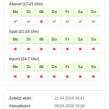
Abend (17-21 Uhr)
Spät (21-24 Uhr)
Nacht (24-7 Uhr)
Zuletzt aktiv:
21.04.2016 16:41
Aktualisiert:
09.04.2016 19:26