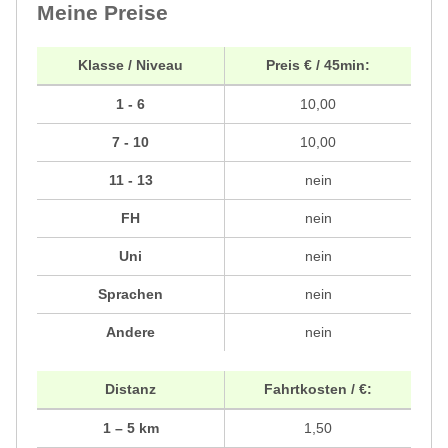
Meine Preise
Klasse / Niveau
Preis € / 45min:
1 - 6
10,00
7 - 10
10,00
11 - 13
nein
FH
nein
Uni
nein
Sprachen
nein
Andere
nein
Distanz
Fahrtkosten / €:
1 – 5 km
1,50