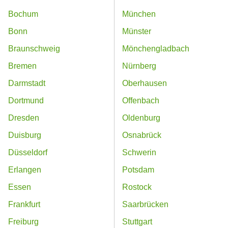
Bochum
München
Bonn
Münster
Braunschweig
Mönchengladbach
Bremen
Nürnberg
Darmstadt
Oberhausen
Dortmund
Offenbach
Dresden
Oldenburg
Duisburg
Osnabrück
Düsseldorf
Schwerin
Erlangen
Potsdam
Essen
Rostock
Frankfurt
Saarbrücken
Freiburg
Stuttgart