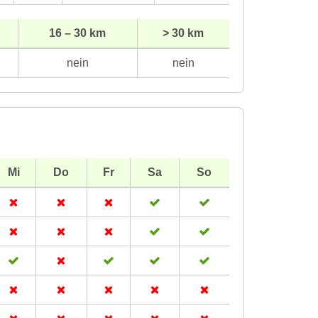
16 – 30 km
> 30 km
nein
nein
Mi
Do
Fr
Sa
So