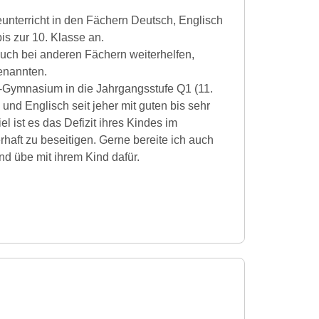
feunterricht in den Fächern Deutsch, Englisch
is zur 10. Klasse an.
uch bei anderen Fächern weiterhelfen,
enannten.
g-Gymnasium in die Jahrgangsstufe Q1 (11.
und Englisch seit jeher mit guten bis sehr
 ist es das Defizit ihres Kindes im
haft zu beseitigen. Gerne bereite ich auch
d übe mit ihrem Kind dafür.