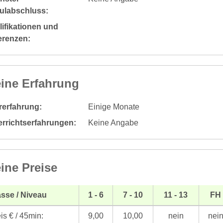
ulabschluss:
ifikationen und
erenzen:
ine Erfahrung
rerfahrung:
Einige Monate
errichtserfahrungen:
Keine Angabe
ine Preise
sse / Niveau
1 - 6
7 - 10
11 - 13
FH
is € / 45min:
9,00
10,00
nein
nei