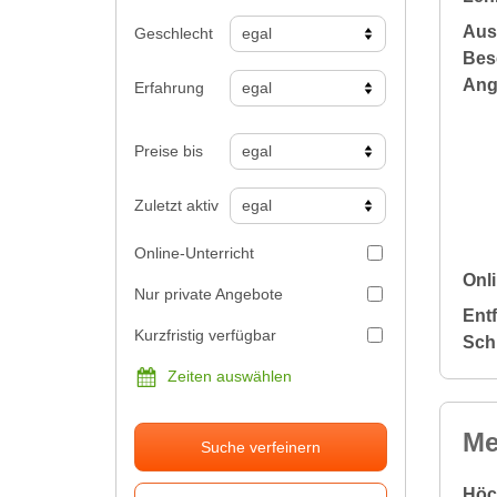
Aus
Geschlecht
Bes
Ang
Erfahrung
Preise bis
Zuletzt aktiv
Online-Unterricht
Onli
Nur private Angebote
Ent
Kurzfristig verfügbar
Sch
Zeiten auswählen
Me
Suche verfeinern
Höc