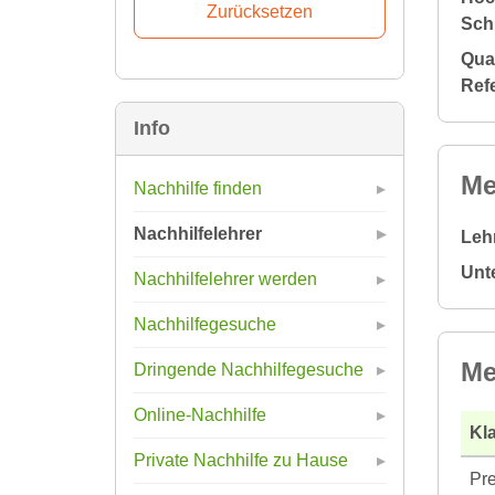
Sch
Qual
Ref
Info
Me
Nachhilfe finden
Nachhilfelehrer
Leh
Unt
Nachhilfelehrer werden
Nachhilfegesuche
Me
Dringende Nachhilfegesuche
Online-Nachhilfe
Kla
Private Nachhilfe zu Hause
Pre