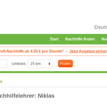
Deut
Start
Nachhilfe finden
Na
rofi-Nachhilfe ab 4,50 € pro Stunde*
–
Jetzt Angebot sicher
Umkreis
Finden
ck
chhilfelehrer: Niklas