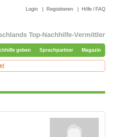
Login
Registrieren
Hilfe / FAQ
schlands Top-Nachhilfe-Vermittler
chhilfe geben
Sprachpartner
Magazin
n!