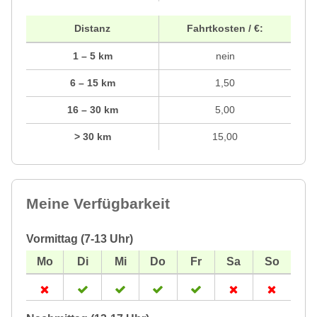
Distanz
Fahrtkosten / €:
1 – 5 km
nein
6 – 15 km
1,50
16 – 30 km
5,00
> 30 km
15,00
Meine Verfügbarkeit
Vormittag (7-13 Uhr)