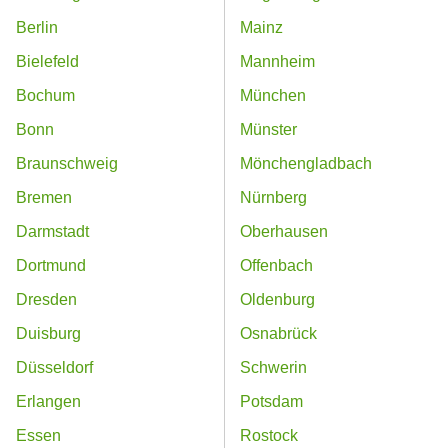
Berlin
Mainz
Bielefeld
Mannheim
Bochum
München
Bonn
Münster
Braunschweig
Mönchengladbach
Bremen
Nürnberg
Darmstadt
Oberhausen
Dortmund
Offenbach
Dresden
Oldenburg
Duisburg
Osnabrück
Düsseldorf
Schwerin
Erlangen
Potsdam
Essen
Rostock