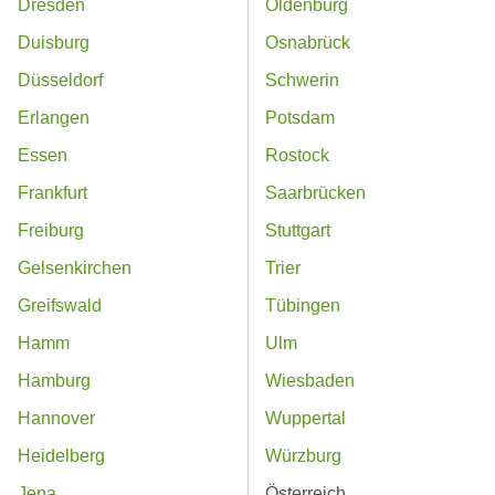
Dresden
Oldenburg
Duisburg
Osnabrück
Düsseldorf
Schwerin
Erlangen
Potsdam
Essen
Rostock
Frankfurt
Saarbrücken
Freiburg
Stuttgart
Gelsenkirchen
Trier
Greifswald
Tübingen
Hamm
Ulm
Hamburg
Wiesbaden
Hannover
Wuppertal
Heidelberg
Würzburg
Jena
Österreich