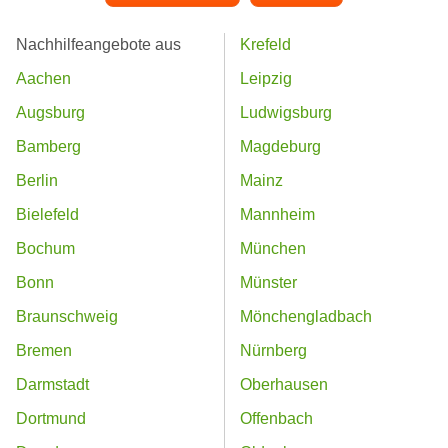
Nachhilfeangebote aus
Krefeld
Aachen
Leipzig
Augsburg
Ludwigsburg
Bamberg
Magdeburg
Berlin
Mainz
Bielefeld
Mannheim
Bochum
München
Bonn
Münster
Braunschweig
Mönchengladbach
Bremen
Nürnberg
Darmstadt
Oberhausen
Dortmund
Offenbach