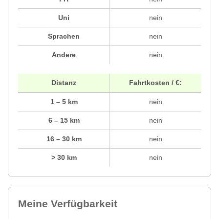
Uni
nein
Sprachen
nein
Andere
nein
Distanz
Fahrtkosten / €:
1 – 5 km
nein
6 – 15 km
nein
16 – 30 km
nein
> 30 km
nein
Meine Verfügbarkeit