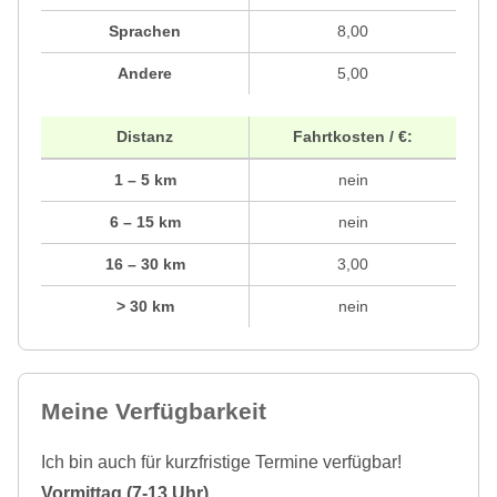
Sprachen
8,00
Andere
5,00
Distanz
Fahrtkosten / €:
1 – 5 km
nein
6 – 15 km
nein
16 – 30 km
3,00
> 30 km
nein
Meine Verfügbarkeit
Ich bin auch für kurzfristige Termine verfügbar!
Vormittag (7-13 Uhr)