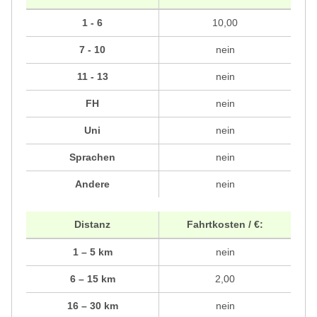
1 - 6
10,00
7 - 10
nein
11 - 13
nein
FH
nein
Uni
nein
Sprachen
nein
Andere
nein
Distanz
Fahrtkosten / €:
1 – 5 km
nein
6 – 15 km
2,00
16 – 30 km
nein