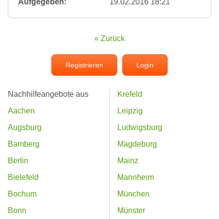
Aufgegeben:
19.02.2016 18:21
« Zurück
Registrieren
Login
Nachhilfeangebote aus
Krefeld
Aachen
Leipzig
Augsburg
Ludwigsburg
Bamberg
Magdeburg
Berlin
Mainz
Bielefeld
Mannheim
Bochum
München
Bonn
Münster