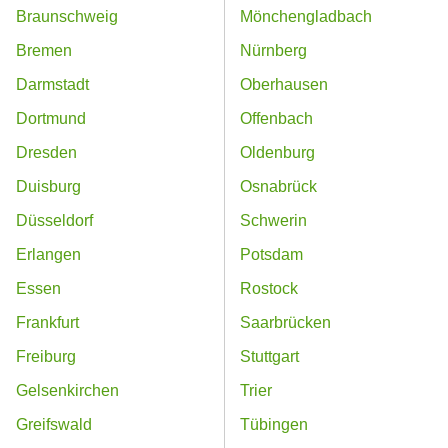
Braunschweig
Mönchengladbach
Bremen
Nürnberg
Darmstadt
Oberhausen
Dortmund
Offenbach
Dresden
Oldenburg
Duisburg
Osnabrück
Düsseldorf
Schwerin
Erlangen
Potsdam
Essen
Rostock
Frankfurt
Saarbrücken
Freiburg
Stuttgart
Gelsenkirchen
Trier
Greifswald
Tübingen