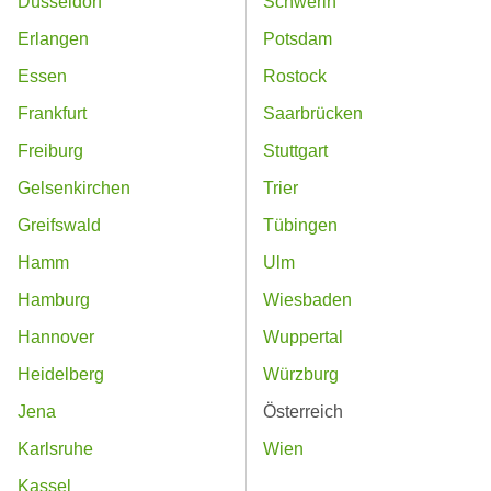
Düsseldorf
Schwerin
Erlangen
Potsdam
Essen
Rostock
Frankfurt
Saarbrücken
Freiburg
Stuttgart
Gelsenkirchen
Trier
Greifswald
Tübingen
Hamm
Ulm
Hamburg
Wiesbaden
Hannover
Wuppertal
Heidelberg
Würzburg
Jena
Österreich
Karlsruhe
Wien
Kassel