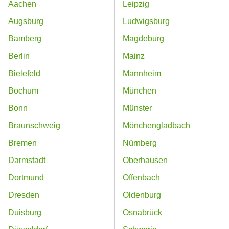
Aachen
Leipzig
Augsburg
Ludwigsburg
Bamberg
Magdeburg
Berlin
Mainz
Bielefeld
Mannheim
Bochum
München
Bonn
Münster
Braunschweig
Mönchengladbach
Bremen
Nürnberg
Darmstadt
Oberhausen
Dortmund
Offenbach
Dresden
Oldenburg
Duisburg
Osnabrück