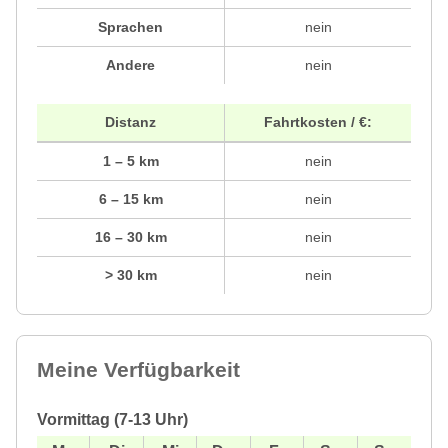
Sprachen
nein
Andere
nein
Distanz
Fahrtkosten / €:
1 – 5 km
nein
6 – 15 km
nein
16 – 30 km
nein
> 30 km
nein
Meine Verfügbarkeit
Vormittag (7-13 Uhr)