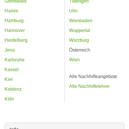
Greifswald
Tübingen
Hamm
Ulm
Hamburg
Wiesbaden
Hannover
Wuppertal
Heidelberg
Würzburg
Jena
Österreich
Karlsruhe
Wien
Kassel
Alle Nachhilfeangebote
Kiel
Alle Nachhilfelehrer
Koblenz
Köln