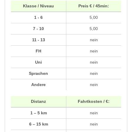
Klasse / Niveau
Preis € / 45min:
1 - 6
5,00
7 - 10
5,00
11 - 13
nein
FH
nein
Uni
nein
Sprachen
nein
Andere
nein
Distanz
Fahrtkosten / €:
1 – 5 km
nein
6 – 15 km
nein