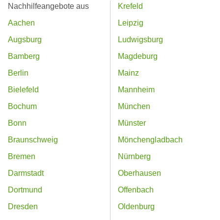
Nachhilfeangebote aus
Krefeld
Aachen
Leipzig
Augsburg
Ludwigsburg
Bamberg
Magdeburg
Berlin
Mainz
Bielefeld
Mannheim
Bochum
München
Bonn
Münster
Braunschweig
Mönchengladbach
Bremen
Nürnberg
Darmstadt
Oberhausen
Dortmund
Offenbach
Dresden
Oldenburg