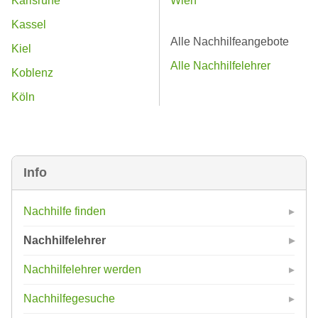
Karlsruhe
Wien
Kassel
Alle Nachhilfeangebote
Kiel
Alle Nachhilfelehrer
Koblenz
Köln
Info
Nachhilfe finden
Nachhilfelehrer
Nachhilfelehrer werden
Nachhilfegesuche