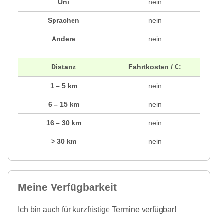
Uni
nein
Sprachen
nein
Andere
nein
Distanz
Fahrtkosten / €:
1 – 5 km
nein
6 – 15 km
nein
16 – 30 km
nein
> 30 km
nein
Meine Verfügbarkeit
Ich bin auch für kurzfristige Termine verfügbar!