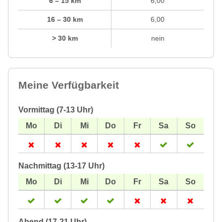
6 – 15 km
6,00
16 – 30 km
6,00
> 30 km
nein
Meine Verfügbarkeit
Vormittag (7-13 Uhr)
Nachmittag (13-17 Uhr)
Abend (17-21 Uhr)