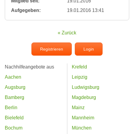
Mitglied seit:
19.01.2016
Aufgegeben:
19.01.2016 13:41
« Zurück
Registrieren
Login
Nachhilfeangebote aus
Krefeld
Aachen
Leipzig
Augsburg
Ludwigsburg
Bamberg
Magdeburg
Berlin
Mainz
Bielefeld
Mannheim
Bochum
München