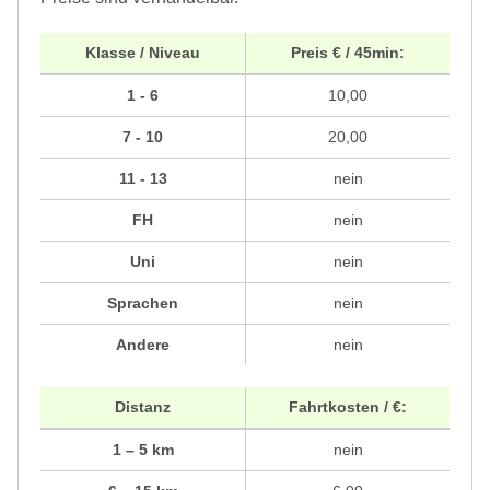
Klasse / Niveau
Preis € / 45min:
1 - 6
10,00
7 - 10
20,00
11 - 13
nein
FH
nein
Uni
nein
Sprachen
nein
Andere
nein
Distanz
Fahrtkosten / €:
1 – 5 km
nein