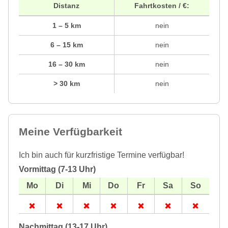
Distanz
Fahrtkosten / €:
1 – 5 km
nein
6 – 15 km
nein
16 – 30 km
nein
> 30 km
nein
Meine Verfügbarkeit
Ich bin auch für kurzfristige Termine verfügbar!
Vormittag (7-13 Uhr)
Nachmittag (13-17 Uhr)