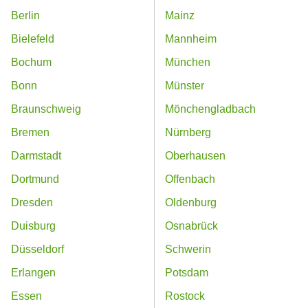
Berlin
Mainz
Bielefeld
Mannheim
Bochum
München
Bonn
Münster
Braunschweig
Mönchengladbach
Bremen
Nürnberg
Darmstadt
Oberhausen
Dortmund
Offenbach
Dresden
Oldenburg
Duisburg
Osnabrück
Düsseldorf
Schwerin
Erlangen
Potsdam
Essen
Rostock