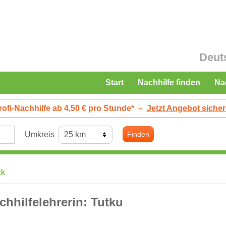
Deut
Start
Nachhilfe finden
Na
rofi-Nachhilfe ab 4,50 € pro Stunde*
–
Jetzt Angebot sicher
Umkreis
Finden
ck
chhilfelehrerin: Tutku