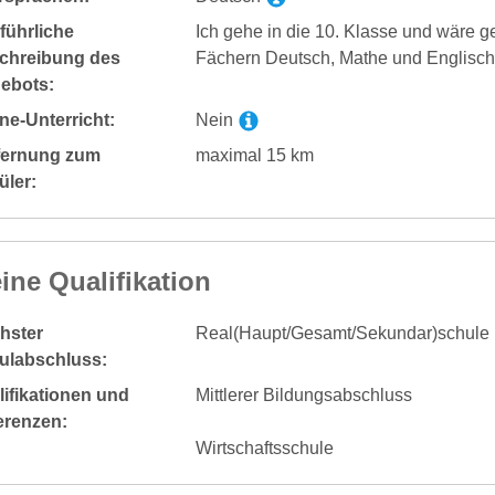
führliche
Ich gehe in die 10. Klasse und wäre g
chreibung des
Fächern Deutsch, Mathe und Englisch
ebots:
ne-Unterricht:
Nein
fernung zum
maximal 15 km
üler:
ine Qualifikation
hster
Real(Haupt/Gesamt/Sekundar)schule
ulabschluss:
ifikationen und
Mittlerer Bildungsabschluss
erenzen:
Wirtschaftsschule