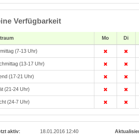
ine Verfügbarkeit
itraum
Mo
Di
mittag (7-13 Uhr)
hmittag (13-17 Uhr)
nd (17-21 Uhr)
t (21-24 Uhr)
ht (24-7 Uhr)
tzt aktiv:
18.01.2016 12:40
Aktualisier