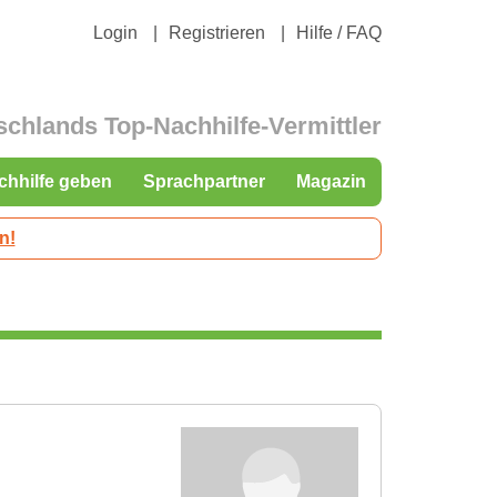
Login
Registrieren
Hilfe / FAQ
schlands Top-Nachhilfe-Vermittler
chhilfe geben
Sprachpartner
Magazin
n!