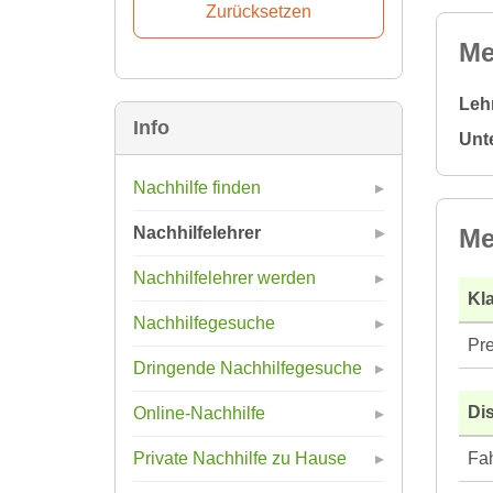
Me
Leh
Info
Unt
Nachhilfe finden
Me
Nachhilfelehrer
Nachhilfelehrer werden
Kla
Nachhilfegesuche
Pre
Dringende Nachhilfegesuche
Di
Online-Nachhilfe
Fah
Private Nachhilfe zu Hause