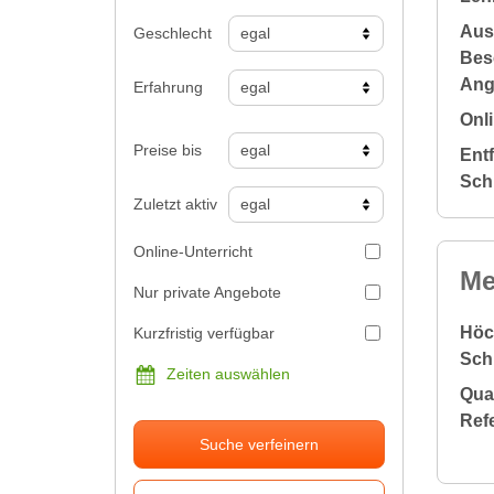
Aus
Geschlecht
Bes
Ang
Erfahrung
Onli
Preise bis
Ent
Sch
Zuletzt aktiv
Online-Unterricht
Me
Nur private Angebote
Höc
Kurzfristig verfügbar
Sch
Zeiten auswählen
Qual
Ref
Suche verfeinern