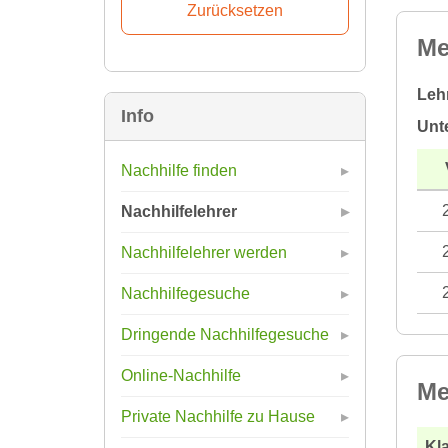
Me
Leh
Info
Unt
Nachhilfe finden
Nachhilfelehrer
Nachhilfelehrer werden
Nachhilfegesuche
Dringende Nachhilfegesuche
Online-Nachhilfe
Me
Private Nachhilfe zu Hause
Kla