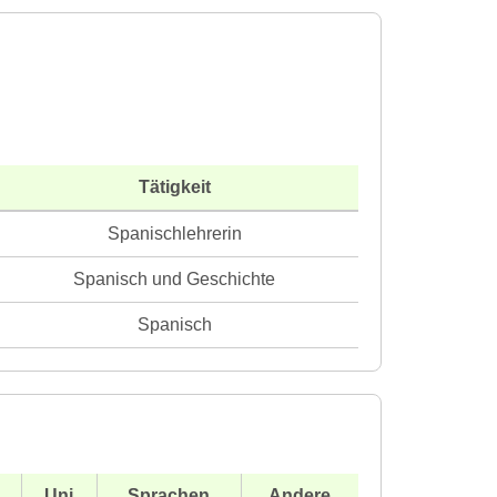
Tätigkeit
Spanischlehrerin
Spanisch und Geschichte
Spanisch
Uni
Sprachen
Andere