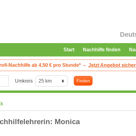
Deut
Start
Nachhilfe finden
Na
rofi-Nachhilfe ab 4,50 € pro Stunde*
–
Jetzt Angebot sicher
Umkreis
Finden
ck
chhilfelehrerin: Monica