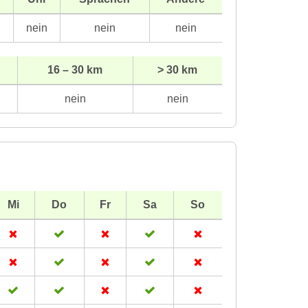
n
nein
nein
nein
16 – 30 km
> 30 km
nein
nein
Mi
Do
Fr
Sa
So