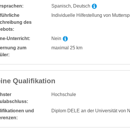
rsprachen:
Spanisch, Deutsch
führliche
Individuelle Hilfestellung von Muttersp
chreibung des
ebots:
ne-Unterricht:
Nein
fernung zum
maximal 25 km
üler:
ine Qualifikation
hster
Hochschule
ulabschluss:
ifikationen und
Diplom DELE an der Universität von N
erenzen: