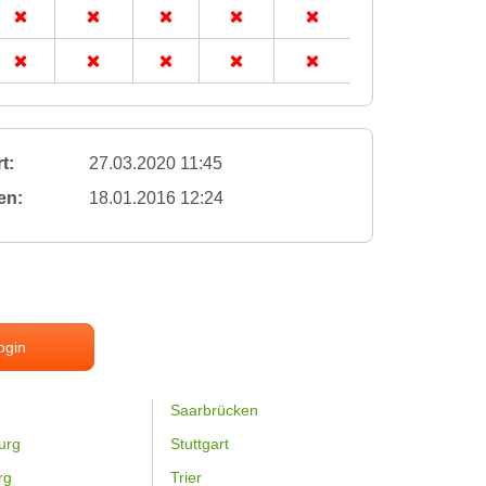
t:
27.03.2020 11:45
en:
18.01.2016 12:24
ogin
Saarbrücken
urg
Stuttgart
rg
Trier