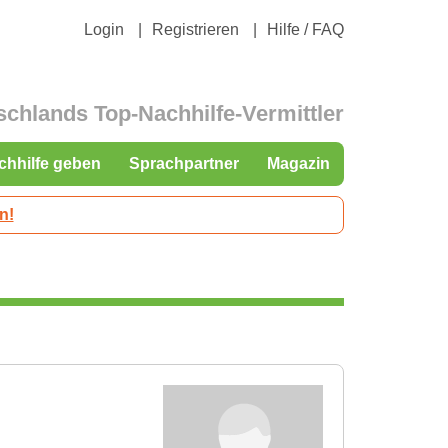
Login
Registrieren
Hilfe / FAQ
schlands Top-Nachhilfe-Vermittler
chhilfe geben
Sprachpartner
Magazin
n!