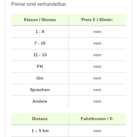
Preise sind verhandelbar.
Klasse / Niveau
Preis € / 45min:
1 - 6
nein
7 - 10
nein
11 - 13
nein
FH
nein
Uni
nein
Sprachen
nein
Andere
nein
Distanz
Fahrtkosten / €:
1 – 5 km
nein