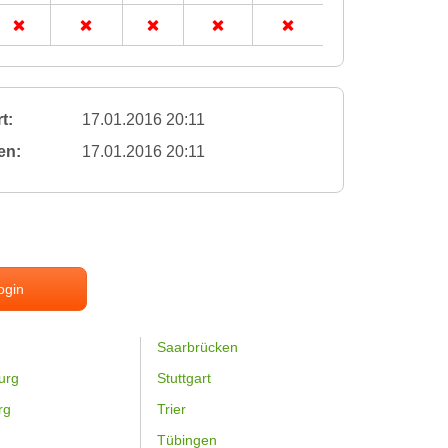
t:
17.01.2016 20:11
en:
17.01.2016 20:11
ogin
Saarbrücken
urg
Stuttgart
rg
Trier
Tübingen