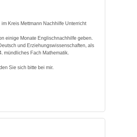
ie im Kreis Mettmann Nachhilfe Unterricht
on einige Monate Englischnachhilfe geben.
 Deutsch und Erziehungswissenschaften, als
s 4. mündliches Fach Mathematik.
n Sie sich bitte bei mir.