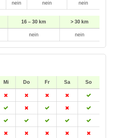
n
nein
nein
nein
16 – 30 km
> 30 km
nein
nein
Mi
Do
Fr
Sa
So