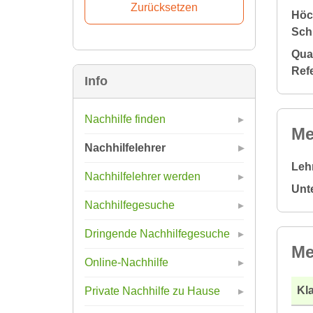
Höc
Sch
Qual
Ref
Info
Nachhilfe finden
Me
Nachhilfelehrer
Leh
Nachhilfelehrer werden
Unt
Nachhilfegesuche
Dringende Nachhilfegesuche
Me
Online-Nachhilfe
Kla
Private Nachhilfe zu Hause