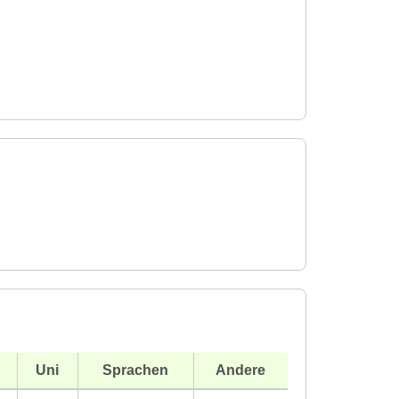
Uni
Sprachen
Andere