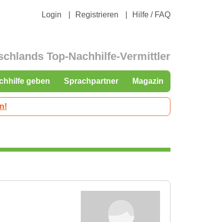
Login
Registrieren
Hilfe / FAQ
schlands Top-Nachhilfe-Vermittler
chhilfe geben
Sprachpartner
Magazin
n!