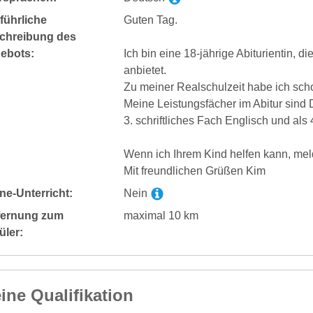
führliche
Guten Tag.
chreibung des
ebots:
Ich bin eine 18-jährige Abiturientin, d
anbietet.
Zu meiner Realschulzeit habe ich sch
Meine Leistungsfächer im Abitur sind
3. schriftliches Fach Englisch und al
Wenn ich Ihrem Kind helfen kann, melde
Mit freundlichen Grüßen Kim
ne-Unterricht:
Nein
fernung zum
maximal 10 km
üler:
ine Qualifikation