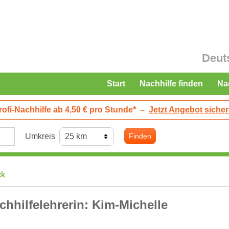
Deut
Start
Nachhilfe finden
Na
rofi-Nachhilfe ab 4,50 € pro Stunde*
–
Jetzt Angebot sicher
Umkreis
Finden
ck
chhilfelehrerin: Kim-Michelle