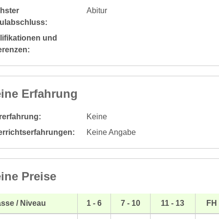
hster
Abitur
ulabschluss:
ifikationen und
erenzen:
ine Erfahrung
rerfahrung:
Keine
errichtserfahrungen:
Keine Angabe
ine Preise
sse / Niveau
1 - 6
7 - 10
11 - 13
FH