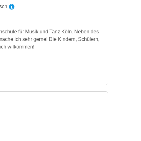
isch
hschule für Musik und Tanz Köln. Neben des
 mache ich sehr gerne! Die Kindern, Schülern,
lich wilkommen!