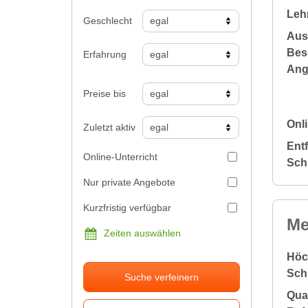
Leh
Geschlecht
Aus
Bes
Erfahrung
Ang
Preise bis
Onli
Zuletzt aktiv
Ent
Online-Unterricht
Sch
Nur private Angebote
Kurzfristig verfügbar
Me
Zeiten auswählen
Höc
Sch
Suche verfeinern
Qual