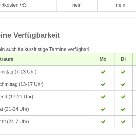
rtkosten / €:
nein
nein
ine Verfügbarkeit
bin auch für kurzfristige Termine verfügbar!
itraum
Mo
Di
mittag (7-13 Uhr)
hmittag (13-17 Uhr)
nd (17-21 Uhr)
t (21-24 Uhr)
ht (24-7 Uhr)