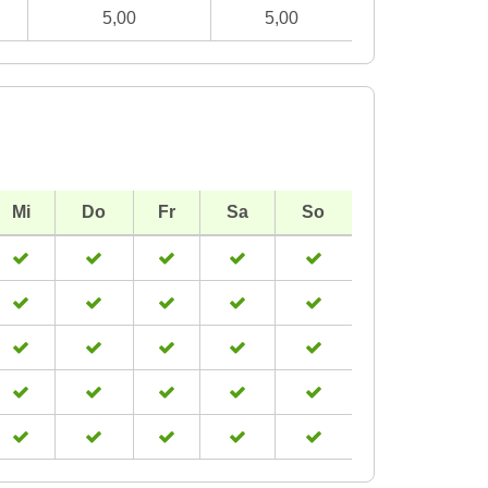
5,00
5,00
Mi
Do
Fr
Sa
So