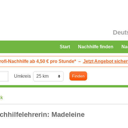
Deut
Start
Nachhilfe finden
Na
rofi-Nachhilfe ab 4,50 € pro Stunde*
–
Jetzt Angebot sicher
Umkreis
Finden
ck
chhilfelehrerin: Madeleine