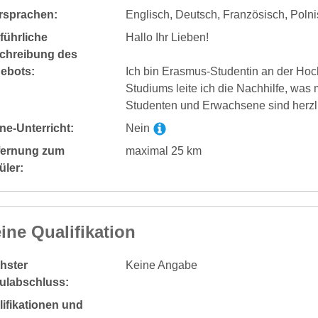
rsprachen:
Englisch, Deutsch, Französisch, Poln
führliche
Hallo Ihr Lieben!
chreibung des
ebots:
Ich bin Erasmus-Studentin an der Hoc
Studiums leite ich die Nachhilfe, was
Studenten und Erwachsene sind herz
ne-Unterricht:
Nein
fernung zum
maximal 25 km
üler:
ine Qualifikation
hster
Keine Angabe
ulabschluss:
ifikationen und