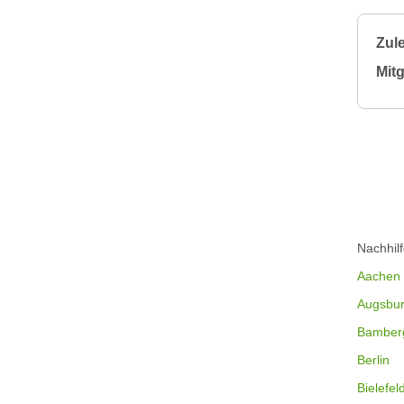
Zule
Mitg
Nachhil
Aachen
Augsbu
Bamber
Berlin
Bielefel