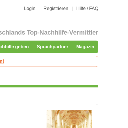
Login
Registrieren
Hilfe / FAQ
schlands Top-Nachhilfe-Vermittler
chhilfe geben
Sprachpartner
Magazin
n!