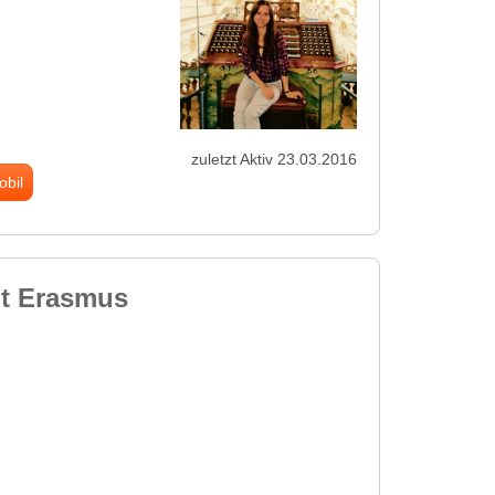
zuletzt Aktiv 23.03.2016
obil
it Erasmus