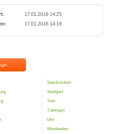
t:
17.01.2016 14:25
en:
17.01.2016 14:19
ogin
Saarbrücken
urg
Stuttgart
rg
Trier
Tübingen
m
Ulm
Wiesbaden