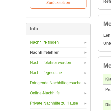
Ref
Me
Info
Leh
Nachhilfe finden
Unt
Nachhilfelehrer
Nachhilfelehrer werden
Me
Nachhilfegesuche
Kla
Dringende Nachhilfegesuche
Pre
Online-Nachhilfe
Private Nachhilfe zu Hause
Di